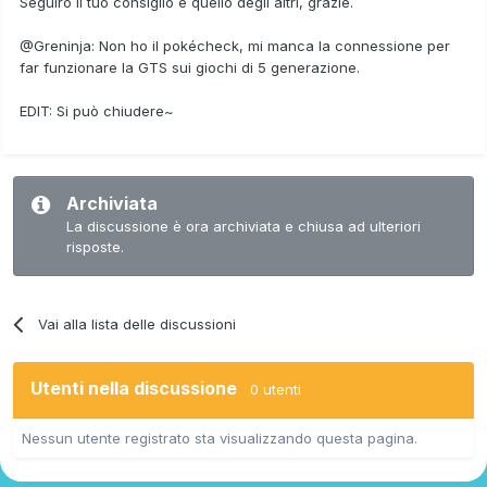
Seguirò il tuo consiglio e quello degli altri, grazie.
@Greninja: Non ho il pokécheck, mi manca la connessione per
far funzionare la GTS sui giochi di 5 generazione.
EDIT: Si può chiudere~
Archiviata
La discussione è ora archiviata e chiusa ad ulteriori
risposte.
Vai alla lista delle discussioni
Utenti nella discussione
0 utenti
Nessun utente registrato sta visualizzando questa pagina.