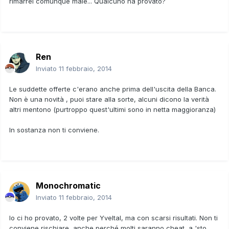
rimarrei comunque male... Qualcuno ha provato?
Ren
Inviato
11 febbraio, 2014
Le suddette offerte c'erano anche prima dell'uscita della Banca.
Non è una novità , puoi stare alla sorte, alcuni dicono la verità
altri mentono (purtroppo quest'ultimi sono in netta maggioranza)
In sostanza non ti conviene.
Monochromatic
Inviato
11 febbraio, 2014
Io ci ho provato, 2 volte per Yveltal, ma con scarsi risultati. Non ti
conviene rischiare, anche perché molti saranno cheat, a 'sto