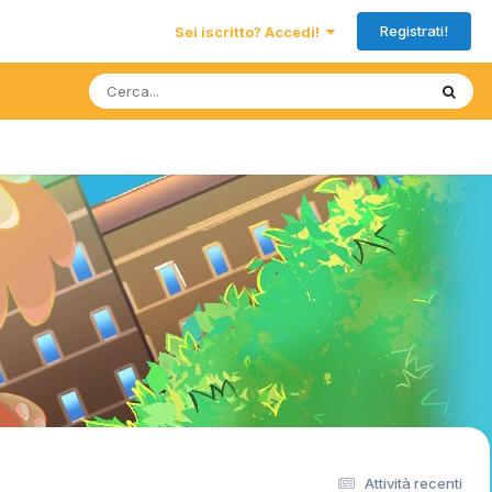
Registrati!
Sei iscritto? Accedi!
Attività recenti