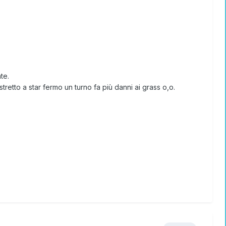
te.
etto a star fermo un turno fa più danni ai grass o,o.