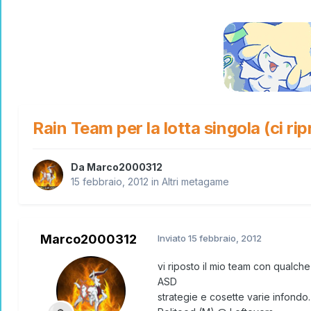
Rain Team per la lotta singola (ci rip
Da
Marco2000312
15 febbraio, 2012
in
Altri metagame
Marco2000312
Inviato
15 febbraio, 2012
vi riposto il mio team con qualch
ASD
strategie e cosette varie infondo.