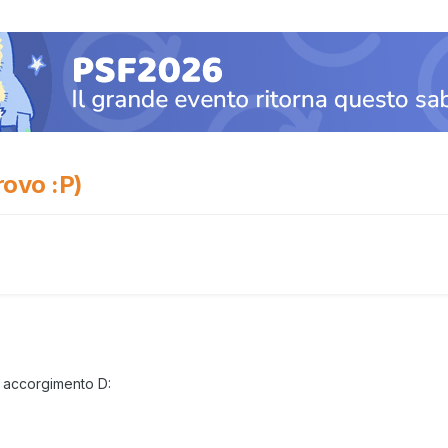
rovo :P)
e accorgimento D: