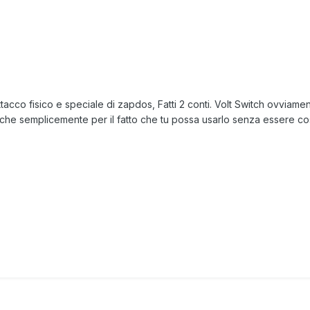
tacco fisico e speciale di zapdos, Fatti 2 conti. Volt Switch ovviamen
e semplicemente per il fatto che tu possa usarlo senza essere costr