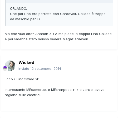
ORLANDO.
Che poi Lino era perfetto con Gardevoir. Gallade è troppo
da maschio per lui.
Ma che vuol dire? Ahahah XD A me piace la coppia Lino Gallade
e poi sarebbe stato noioso vedere MegaGardevoir
Wicked
Inviato
12 settembre, 2014
Ecco il Lino timido xD
Interessante MEcamerupt e MEsharpedo >_> e zarxiel aveva
ragione sulle cicatrici.