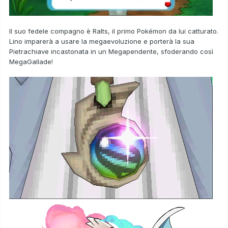
Il suo fedele compagno è
Ralts
, il primo Pokémon da lui catturato.
Lino imparerà a usare la megaevoluzione e porterà la sua
Pietrachiave incastonata in un
Megapendente
, sfoderando così
MegaGallade
!