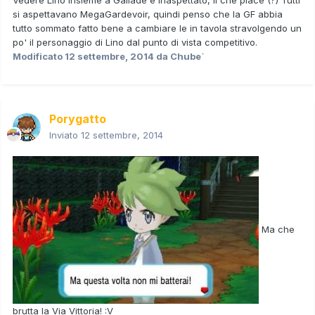
si aspettavano MegaGardevoir, quindi penso che la GF abbia
tutto sommato fatto bene a cambiare le in tavola stravolgendo un
po' il personaggio di Lino dal punto di vista competitivo.
Modificato
12 settembre, 2014
da Chube`
Porygatto
Inviato
12 settembre, 2014
Ma che
brutta la Via Vittoria! :V