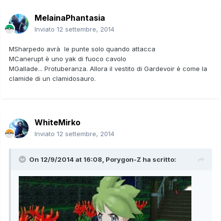
MelainaPhantasia
Inviato
12 settembre, 2014
MSharpedo avrà le punte solo quando attacca
MCanerupt è uno yak di fuoco cavolo
MGallade... Protuberanza. Allora il vestito di Gardevoir è come la
clamide di un clamidosauro.
WhiteMirko
Inviato
12 settembre, 2014
On 12/9/2014 at 16:08, Porygon-Z ha scritto: