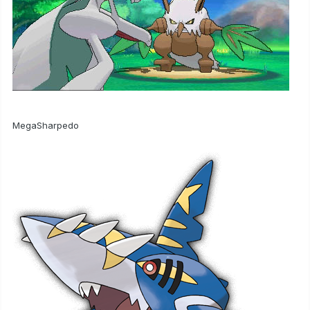
MegaSharpedo