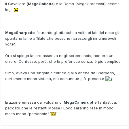
Il Cavaliere (
MegaGallade
) e la Dama (MegaGardevoir): seems
legit
MegaSharpedo
: "durante gli attacchi a volte ai lati del naso gli
spuntano lame affilate che possono ricrescergli innumerevoli
volte".
Ora si spiega la loro assenza negli screenshots, non era un
errore. Confesso, però, che lo preferisco senza, è più semplice.
Simo, aveva una singola cicatrice gialla anche da Sharpedo,
certamente meno vistosa, ma comunque già presente
Eruzione emessa dal vulcano di
MegaCamerupt
è fantastica,
peccato che le restanti Mosse Fuoco saranno rese in modo
molto meno "personale"