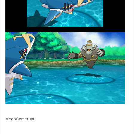
MegaCamerupt