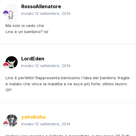
RossoAllenatore
Inviato
12 settembre, 2014
Ma solo io vedo che
Lino è un bambino? lol
LordEden
Inviato
12 settembre, 2014
Lino è perfetto! Rappresenta benissimo l'idea del bambino fragile
e malato che vince la malattia e ne esce più forte: ottimo lavoro
GF!
yohohoho
Inviato
12 settembre, 2014
Vedere Lino insieme a Gallade è inaspettato, il che piace (?) Tutti