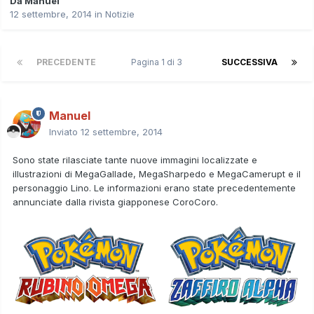
Da
Manuel
12 settembre, 2014
in
Notizie
PRECEDENTE
Pagina 1 di 3
SUCCESSIVA
Manuel
Inviato
12 settembre, 2014
Sono state rilasciate tante nuove immagini localizzate e
illustrazioni di
MegaGallade, MegaSharpedo e MegaCamerupt
e il
personaggio
Lino
. Le informazioni erano state precedentemente
annunciate dalla rivista giapponese CoroCoro.