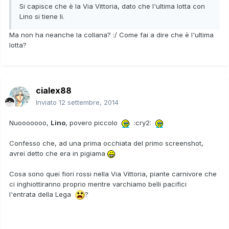
Si capisce che è la Via Vittoria, dato che l'ultima lotta con
Lino si tiene li.
Ma non ha neanche la collana? :/ Come fai a dire che è l'ultima
lotta?
cialex88
Inviato
12 settembre, 2014
Nuooooooo,
Lino
, povero piccolo
:cry2:
Confesso che, ad una prima occhiata del primo screenshot,
avrei detto che era in pigiama
Cosa sono quei fiori rossi nella Via Vittoria, piante carnivore che
ci inghiottiranno proprio mentre varchiamo belli pacifici
l'entrata della Lega
?