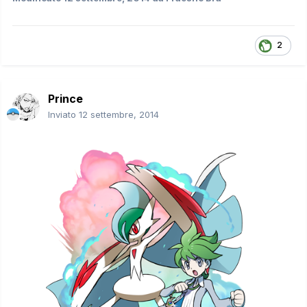
2
Prince
Inviato
12 settembre, 2014