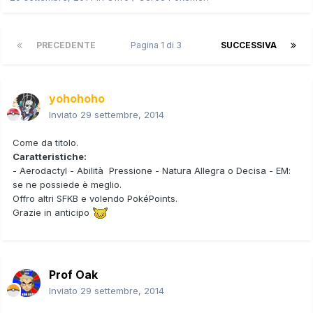
PRECEDENTE
Pagina 1 di 3
SUCCESSIVA
yohohoho
Inviato
29 settembre, 2014
Come da titolo.
Caratteristiche:
- Aerodactyl - Abilità Pressione - Natura Allegra o Decisa - EM:
se ne possiede è meglio.
Offro altri SFKB e volendo PokéPoints.
Grazie in anticipo
Prof Oak
Inviato
29 settembre, 2014