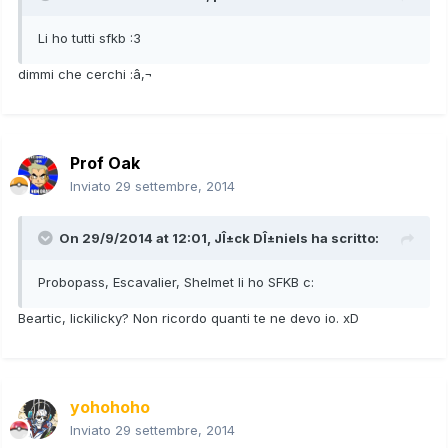
Li ho tutti sfkb :3
dimmi che cerchi :â‚¬
Prof Oak
Inviato
29 settembre, 2014
On 29/9/2014 at 12:01, JÎ±ck DÎ±niels ha scritto:
Probopass, Escavalier, Shelmet li ho SFKB c:
Beartic, lickilicky? Non ricordo quanti te ne devo io. xD
yohohoho
Inviato
29 settembre, 2014