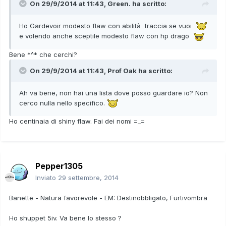
On 29/9/2014 at 11:43, Green. ha scritto:
Ho Gardevoir modesto flaw con abilità traccia se vuoi
e volendo anche sceptile modesto flaw con hp drago
Bene *^* che cerchi?
On 29/9/2014 at 11:43, Prof Oak ha scritto:
Ah va bene, non hai una lista dove posso guardare io? Non
cerco nulla nello specifico.
Ho centinaia di shiny flaw. Fai dei nomi =_=
Pepper1305
Inviato
29 settembre, 2014
Banette - Natura favorevole - EM: Destinobbligato, Furtivombra
Ho shuppet 5iv. Va bene lo stesso ?