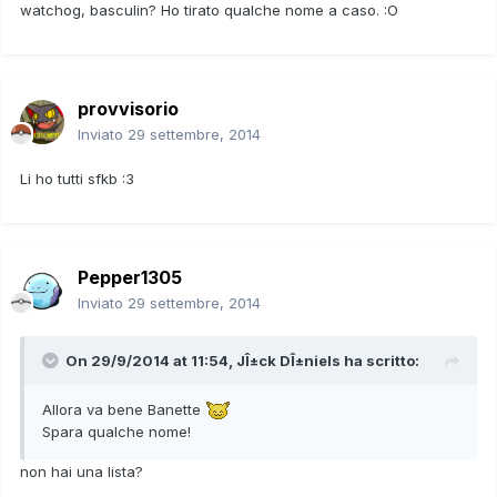
watchog, basculin? Ho tirato qualche nome a caso. :O
provvisorio
Inviato
29 settembre, 2014
Li ho tutti sfkb :3
Pepper1305
Inviato
29 settembre, 2014
On 29/9/2014 at 11:54, JÎ±ck DÎ±niels ha scritto:
Allora va bene Banette
Spara qualche nome!
non hai una lista?