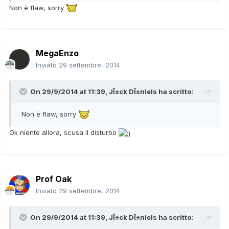
Non è flaw, sorry
MegaEnzo
Inviato
29 settembre, 2014
On 29/9/2014 at 11:39, JÎ±ck DÎ±niels ha scritto:
Non è flaw, sorry
Ok niente allora, scusa il disturbo
Prof Oak
Inviato
29 settembre, 2014
On 29/9/2014 at 11:39, JÎ±ck DÎ±niels ha scritto: