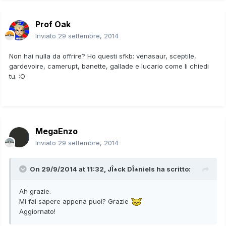
Prof Oak
Inviato
29 settembre, 2014
Non hai nulla da offrire? Ho questi sfkb: venasaur, sceptile,
gardevoire, camerupt, banette, gallade e lucario come li chiedi
tu. :O
MegaEnzo
Inviato
29 settembre, 2014
On 29/9/2014 at 11:32, JÎ±ck DÎ±niels ha scritto:
Ah grazie.
Mi fai sapere appena puoi? Grazie
Aggiornato!