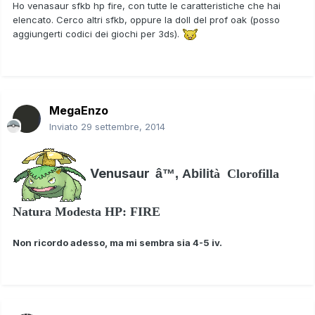
Ho venasaur sfkb hp fire, con tutte le caratteristiche che hai
elencato. Cerco altri sfkb, oppure la doll del prof oak (posso
aggiungerti codici dei giochi per 3ds).
MegaEnzo
Inviato
29 settembre, 2014
Venusaur
â™‚ Abilit
à Clorofilla
Natura Modesta HP: FIRE
Non ricordo adesso, ma mi sembra sia 4-5 iv.