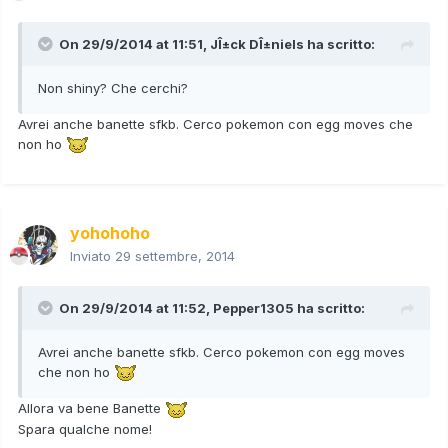
On 29/9/2014 at 11:51, JÎ±ck DÎ±niels ha scritto:
Non shiny? Che cerchi?
Avrei anche banette sfkb. Cerco pokemon con egg moves che
non ho
yohohoho
Inviato
29 settembre, 2014
On 29/9/2014 at 11:52, Pepper1305 ha scritto:
Avrei anche banette sfkb. Cerco pokemon con egg moves
che non ho
Allora va bene Banette
Spara qualche nome!