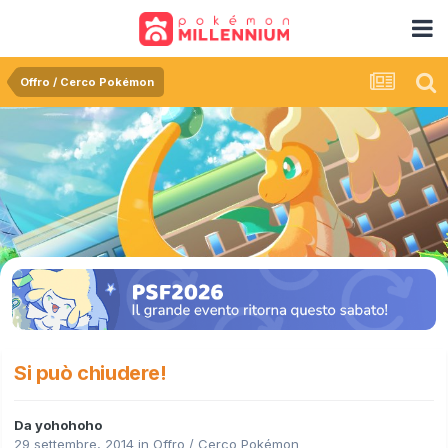
Offro / Cerco Pokémon
Si può chiudere!
Da
yohohoho
29 settembre, 2014
in
Offro / Cerco Pokémon