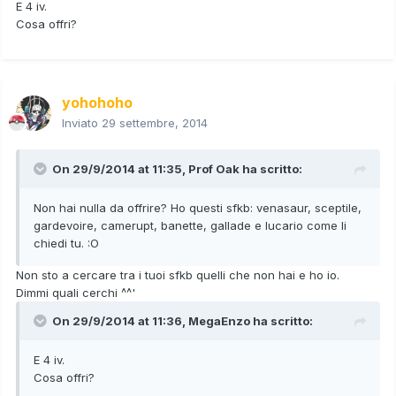
E 4 iv.
Cosa offri?
yohohoho
Inviato
29 settembre, 2014
On 29/9/2014 at 11:35, Prof Oak ha scritto:
Non hai nulla da offrire? Ho questi sfkb: venasaur, sceptile,
gardevoire, camerupt, banette, gallade e lucario come li
chiedi tu. :O
Non sto a cercare tra i tuoi sfkb quelli che non hai e ho io.
Dimmi quali cerchi ^^'
On 29/9/2014 at 11:36, MegaEnzo ha scritto:
E 4 iv.
Cosa offri?