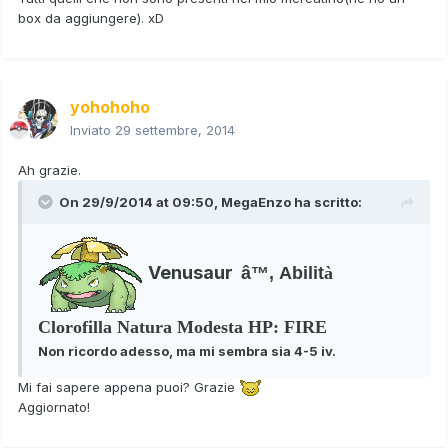
box da aggiungere). xD
yohohoho
Inviato
29 settembre, 2014
Ah grazie.
On 29/9/2014 at 09:50, MegaEnzo ha scritto:
Venusaur
â™‚ Abilit
à
Clorofilla Natura Modesta HP: FIRE
Non ricordo adesso, ma mi sembra sia 4-5 iv.
Mi fai sapere appena puoi? Grazie
Aggiornato!