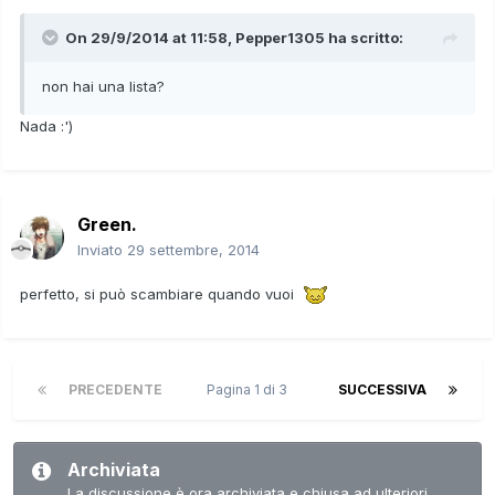
On 29/9/2014 at 11:58, Pepper1305 ha scritto:
non hai una lista?
Nada :')
Green.
Inviato
29 settembre, 2014
perfetto, si può scambiare quando vuoi
PRECEDENTE
Pagina 1 di 3
SUCCESSIVA
Archiviata
La discussione è ora archiviata e chiusa ad ulteriori