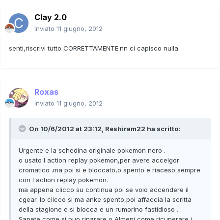
Clay 2.0
Inviato
11 giugno, 2012
senti,riscrivi tutto CORRETTAMENTE.nn ci capisco nulla.
Roxas
Inviato
11 giugno, 2012
On 10/6/2012 at 23:12, Reshiram22 ha scritto:
Urgente e la schedina originale pokemon nero .
o usato l action replay pokemon,per avere accelgor
cromatico .ma poi si e bloccato,o spento e riaceso sempre
con l action replay pokemon.
ma appena clicco su continua poi se voio accendere il
cgear. Io clicco si ma anke spento,poi affaccia la scritta
della stagione e si blocca e un rumorino fastidioso .
Sapete come si puo riparare o Almeni come ricuperare i