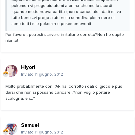
pokemon vi prego aiutatemi a prima che me lo scordi
:quando metto nuova partita (non o cancelato i dati) mi va
tutto bene ..vi prego aiuto nella schedina pkmn nero ci
sono tutti i mie pokemin e pokemon eventi
Per favore , potresti scrivere in italiano corretto?Non ho capito
niente!
Hiyori
Inviato
11 giugno, 2012
Molto probabilmente con l'AR hai corrotto i dati di gioco e può
darsi che non si possano caricare...*non voglio portare
scalogna, eh...*
Samuel
Inviato
11 giugno, 2012