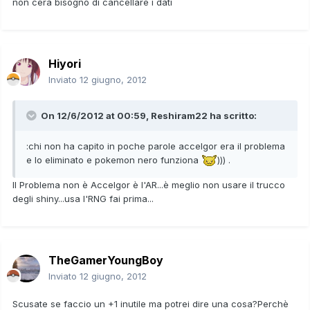
non cera bisogno di cancellare i dati
Hiyori
Inviato
12 giugno, 2012
On 12/6/2012 at 00:59, Reshiram22 ha scritto:
:chi non ha capito in poche parole accelgor era il problema
e lo eliminato e pokemon nero funziona
))) .
Il Problema non è Accelgor è l'AR...è meglio non usare il trucco
degli shiny...usa l'RNG fai prima...
TheGamerYoungBoy
Inviato
12 giugno, 2012
Scusate se faccio un +1 inutile ma potrei dire una cosa?Perchè