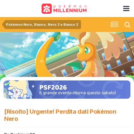
Pokémon Nero, Bianco, Nero 2 e Bianco 2
[Risolto] Urgente! Perdita dati Pokémon
Nero