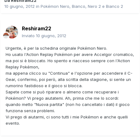
Da
Reshiram22
10 giugno, 2012
in
Pokémon Nero, Bianco, Nero 2 e Bianco 2
Reshiram22
Inviato
10 giugno, 2012
Urgente, è per la schedina originale Pokémon Nero.
Ho usato l'Action Replay Pokémon per avere Accelgor cromatico,
ma poi si è bloccato. Ho spento e riacceso sempre con l'Action
Replay Pokémon,
ma appena clicco su "Continua" e l'opzione per accendere il C-
Gear, confermo, poi però, alla scritta della stagione, si sente un
rumorino fastidioso e il gioco si blocca.
Sapete come si può riparare o almeno come recuperare i
Pokémon? Vi prego aiutatemi. Ah, prima che me lo scordi:
quando metto "Nuova partita" (non ho cancellato i dati) il gioco
funziona senza problemi.
Vi prego di aiutarmi, ci sono tutti i mie Pokémon e anche quelli
evento.