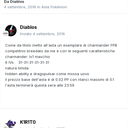
Da
Diablos
4 settembre, 2016
in
Aste Pokémon
Diablos
Inviato
4 settembre, 2016
Come da titolo metto all'asta un esemplare di charmander FPB
competitivo breedato da me e con le seguenti caratteristiche
charmander: lv.1 maschio
6 IVs 31-31-31-31-31-31
natura timida
hidden ability e dragopulsar come mossa uovo
il prezzo base dell'asta è di 0.02 PP con rilanci massimi di 0.1
l'asta terminerà questa sera alle 23:59
K1R1T0