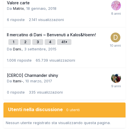
Valore carte
Da
Matrix
,
18 gennaio, 2018
6
risposte
2.141
visualizzazioni
Il mercatino di Dani ~ Benvenuti a Kalos&Hoenn!
1
2
3
4
41
Da
Dani.
,
3 settembre, 2015
1.006
risposte
65.739
visualizzazioni
[CERCO] Charmander shiny
Da
Itami-
,
10 marzo, 2017
0
risposte
335
visualizzazioni
Utenti nella discussione
0 utenti
Nessun utente registrato sta visualizzando questa pagina.