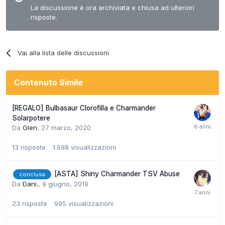
La discussione è ora archiviata e chiusa ad ulteriori
risposte.
Vai alla lista delle discussioni
Contenuto Simile
[REGALO] Bulbasaur Clorofilla e Charmander
Solarpotere
Da
Glen
,
27 marzo, 2020
13
risposte
1.698
visualizzazioni
[ASTA] Shiny Charmander TSV Abuse
conclusa
Da
Dani.
,
9 giugno, 2019
23
risposte
995
visualizzazioni