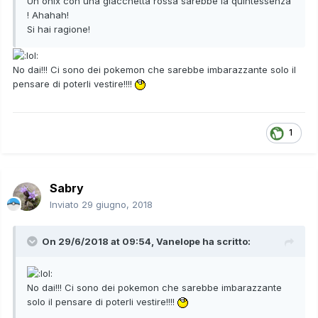
Un onix con una giacchetta rossa sarebbe la quintessenza
! Ahahah!
Si hai ragione!
No dai!!! Ci sono dei pokemon che sarebbe imbarazzante solo il
pensare di poterli vestire!!!!
1
Sabry
Inviato
29 giugno, 2018
On 29/6/2018 at 09:54,
Vanelope
ha scritto:
No dai!!! Ci sono dei pokemon che sarebbe imbarazzante
solo il pensare di poterli vestire!!!!