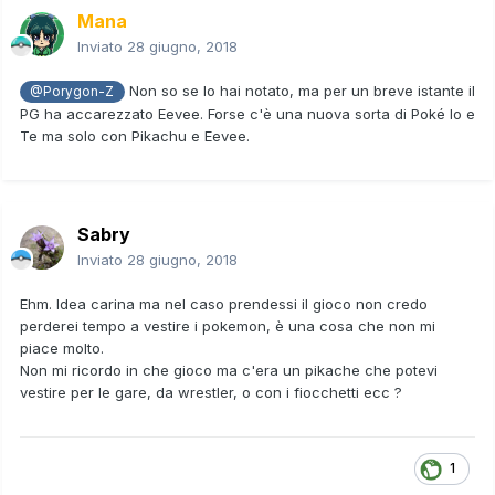
Mana
Inviato
28 giugno, 2018
Non so se lo hai notato, ma per un breve istante il
@Porygon-Z
PG ha accarezzato Eevee. Forse c'è una nuova sorta di Poké Io e
Te ma solo con Pikachu e Eevee.
Sabry
Inviato
28 giugno, 2018
Ehm. Idea carina ma nel caso prendessi il gioco non credo
perderei tempo a vestire i pokemon, è una cosa che non mi
piace molto.
Non mi ricordo in che gioco ma c'era un pikache che potevi
vestire per le gare, da wrestler, o con i fiocchetti ecc ?
1