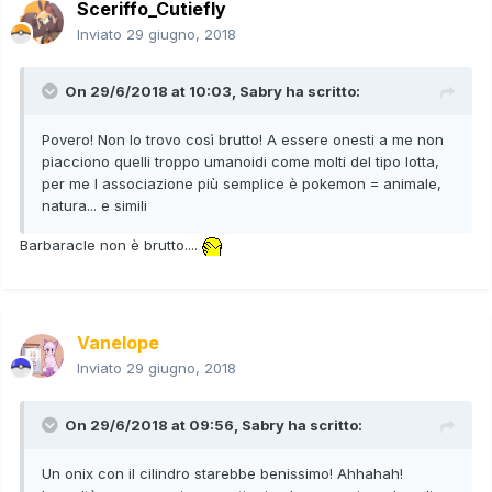
Sceriffo_Cutiefly
Inviato
29 giugno, 2018
On 29/6/2018 at 10:03,
Sabry
ha scritto:
Povero! Non lo trovo così brutto! A essere onesti a me non
piacciono quelli troppo umanoidi come molti del tipo lotta,
per me l associazione più semplice è pokemon = animale,
natura... e simili
Barbaracle non è brutto....
Vanelope
Inviato
29 giugno, 2018
On 29/6/2018 at 09:56,
Sabry
ha scritto:
Un onix con il cilindro starebbe benissimo! Ahhahah!