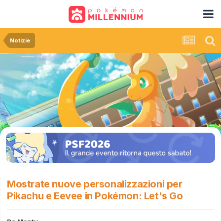
Notizie
Mostrate nuove personalizzazioni per
Pikachu e Eevee in Pokémon: Let's Go