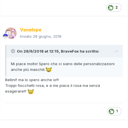
2
Vanelope
Inviato
28 giugno, 2018
On 28/6/2018 at 12:15,
BraveFox
ha scritto:
Mi piace molto! Spero che ci siano delle personalizzazioni
anche più maschili.
Bellini!! ma lo spero anche io!!!
Troppi fiocchetti rosa, e a me piace il rosa ma senza
esagerare!!!
1