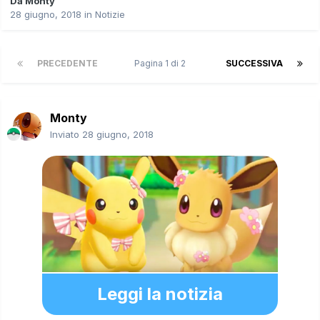
Da
Monty
28 giugno, 2018
in
Notizie
PRECEDENTE
Pagina 1 di 2
SUCCESSIVA
Monty
Inviato
28 giugno, 2018
Leggi la notizia