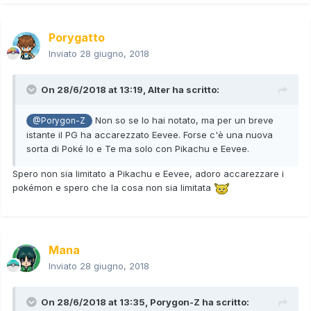
Porygatto
Inviato
28 giugno, 2018
On 28/6/2018 at 13:19,
Alter
ha scritto:
Non so se lo hai notato, ma per un breve
@Porygon-Z
istante il PG ha accarezzato Eevee. Forse c'è una nuova
sorta di Poké Io e Te ma solo con Pikachu e Eevee.
Spero non sia limitato a Pikachu e Eevee, adoro accarezzare i
pokémon e spero che la cosa non sia limitata
Mana
Inviato
28 giugno, 2018
On 28/6/2018 at 13:35,
Porygon-Z
ha scritto: