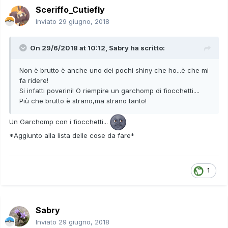
Sceriffo_Cutiefly
Inviato
29 giugno, 2018
On 29/6/2018 at 10:12,
Sabry
ha scritto:
Non è brutto è anche uno dei pochi shiny che ho...è che mi
fa ridere!
Si infatti poverini! O riempire un garchomp di fiocchetti....
Più che brutto è strano,ma strano tanto!
Un Garchomp con i fiocchetti...
*Aggiunto alla lista delle cose da fare*
1
Sabry
Inviato
29 giugno, 2018