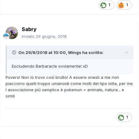
1
1
Sabry
Inviato
29 giugno, 2018
On 29/6/2018 at 10:00,
Wings
ha scritto:
Escludendo Barbaracle ovviamente! xD
Povero! Non lo trovo così brutto! A essere onesti a me non
piacciono quelli troppo umanoidi come molti del tipo lotta, per me
l associazione più semplice è pokemon = animale, natura... e
simili
1