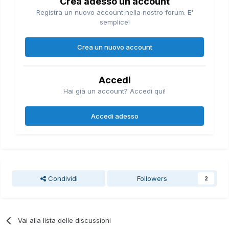
Crea adesso un account
Registra un nuovo account nella nostro forum. E'
semplice!
Crea un nuovo account
Accedi
Hai già un account? Accedi qui!
Accedi adesso
Condividi
Followers
2
Vai alla lista delle discussioni