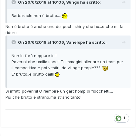
On 29/6/2018 at 10:06,
Wings
ha scritto:
Barbaracle non è brutto....
Non è brutto è anche uno dei pochi shiny che ho...è che mi fa
ridere!
On 29/6/2018 at 10:06,
Vanelope
ha scritto:
Non lo farò neppure io!!
Poverini che umiliazione!! Ti immagini allenare un team per
il competitivo e poi vestirli da village people???
E' brutto..è brutto dai!!!
Si infatti poverini! O riempire un garchomp di fiocchetti....
Più che brutto è strano,ma strano tanto!
1