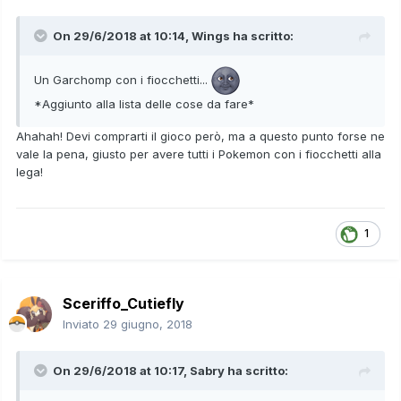
On 29/6/2018 at 10:14,
Wings
ha scritto:
Un Garchomp con i fiocchetti...
*Aggiunto alla lista delle cose da fare*
Ahahah! Devi comprarti il gioco però, ma a questo punto forse ne
vale la pena, giusto per avere tutti i Pokemon con i fiocchetti alla
lega!
1
Sceriffo_Cutiefly
Inviato
29 giugno, 2018
On 29/6/2018 at 10:17,
Sabry
ha scritto: