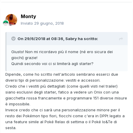
Monty
Inviato
29 giugno, 2018
On 29/6/2018 at 08:36,
Sabry
ha scritto:
Giusto! Non mi ricordavo più il nome (né ero sicura dei
giochi) grazie!
Quindi secondo voi ci si limiterà agli starter?
Dipende, come ho scritto nell'articolo sembrano esserci due
diversi tipi di personalizzazione: vestiti e accessori.
Credo che i vestiti più dettagliati (come quelli visti nel trailer)
siano esclusivi degli starter, fatico a vedere un Onix con una
giacchetta rossa francamente e programmare 151 diverse misure
è impossibile.
Invece credo che ci sarà una personalizzazione minore per il
resto dei Pokémon tipo fiori, fiocchi come c'era in DPPt legato a
una feature simile al Poké Relax di settima o il Poké Io&Te di
sesta.