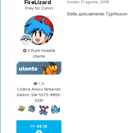
FireLizard
Inviato
21 agosto, 2018
Pray for Corrin
Belle,specialmente Typhlosion
0 Punti Fedeltà
Utente
1,1k
Codice Amico Nintendo
Switch:
SW-5575-8869-
6281
PP
48.18