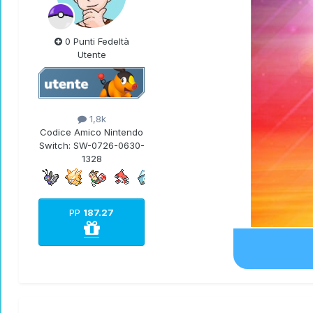
0 Punti Fedeltà
Utente
1,8k
Codice Amico Nintendo
Switch:
SW-0726-0630-
1328
PP
187.27