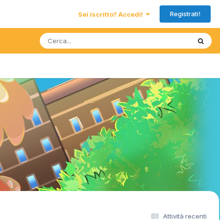
Registrati!
Sei iscritto? Accedi!
Attività recenti