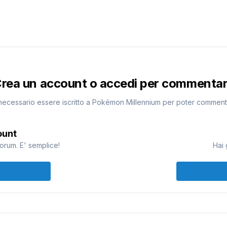
rea un account o accedi per commenta
necessario essere iscritto a Pokémon Millennium per poter commen
ount
orum. E' semplice!
Hai 