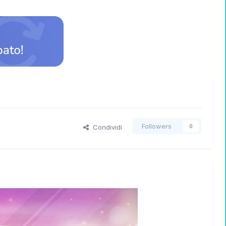
Followers
Condividi
0