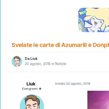
Svelate le carte di Azumarill e Don
Da
Liuk
20 agosto, 2018
in
Notizie
Liuk
Inviato
20 agosto, 2018
Evergreen 🍀