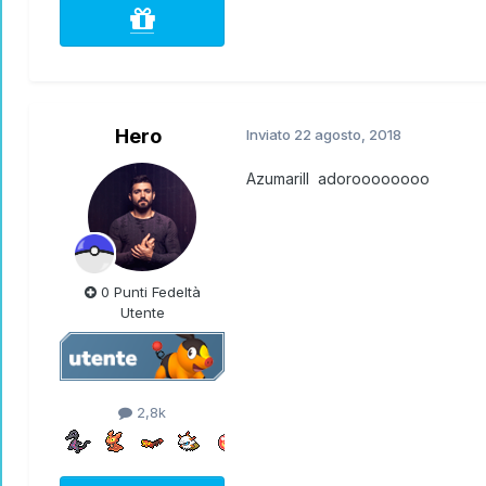
Hero
Inviato
22 agosto, 2018
Azumarill adoroooooooo
0 Punti Fedeltà
Utente
2,8k