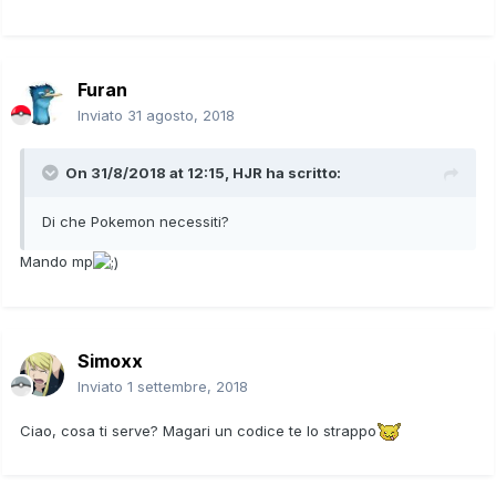
Furan
Inviato
31 agosto, 2018
On 31/8/2018 at 12:15,
HJR
ha scritto:
Di che Pokemon necessiti?
Mando mp
Simoxx
Inviato
1 settembre, 2018
Ciao, cosa ti serve? Magari un codice te lo strappo