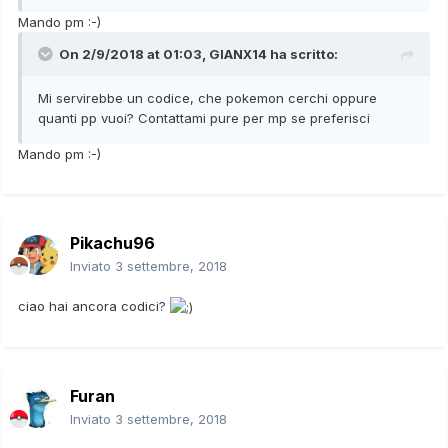
Mando pm :-)
On 2/9/2018 at 01:03,
GIANX14
ha scritto:
Mi servirebbe un codice, che pokemon cerchi oppure
quanti pp vuoi? Contattami pure per mp se preferisci
Mando pm :-)
Pikachu96
Inviato
3 settembre, 2018
ciao hai ancora codici?
Furan
Inviato
3 settembre, 2018