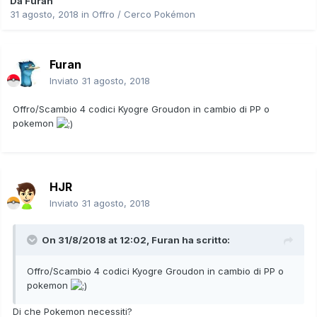
Da
Furan
31 agosto, 2018
in
Offro / Cerco Pokémon
Furan
Inviato
31 agosto, 2018
Offro/Scambio 4 codici Kyogre Groudon in cambio di PP o
pokemon
HJR
Inviato
31 agosto, 2018
On 31/8/2018 at 12:02,
Furan
ha scritto:
Offro/Scambio 4 codici Kyogre Groudon in cambio di PP o
pokemon
Di che Pokemon necessiti?