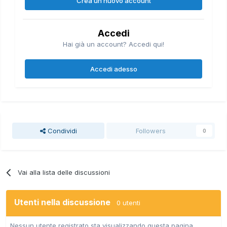
Crea un nuovo account
Accedi
Hai già un account? Accedi qui!
Accedi adesso
Condividi
Followers
0
Vai alla lista delle discussioni
Utenti nella discussione
0 utenti
Nessun utente registrato sta visualizzando questa pagina.