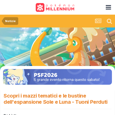
Notizie
Scopri i mazzi tematici e le bustine
dell'espansione Sole e Luna - Tuoni Perduti