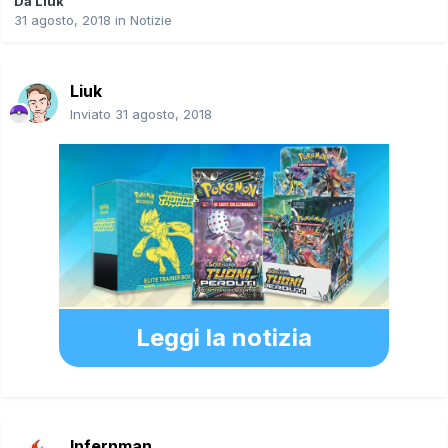
Da
Liuk
31 agosto, 2018
in
Notizie
Liuk
Inviato
31 agosto, 2018
Leggi la notizia
Infernman