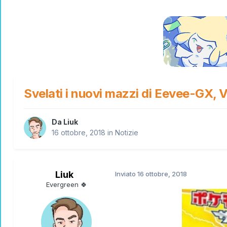
Svelati i nuovi mazzi di Eevee-GX
Da
Liuk
16 ottobre, 2018
in
Notizie
Liuk
Inviato
16 ottobre, 2018
Evergreen 🍀