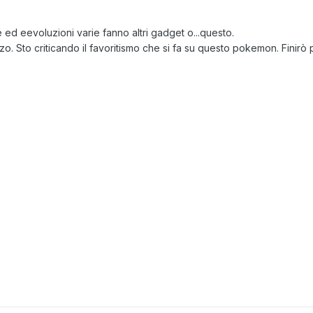
ed eevoluzioni varie fanno altri gadget o...questo.
 Sto criticando il favoritismo che si fa su questo pokemon. Finirò p