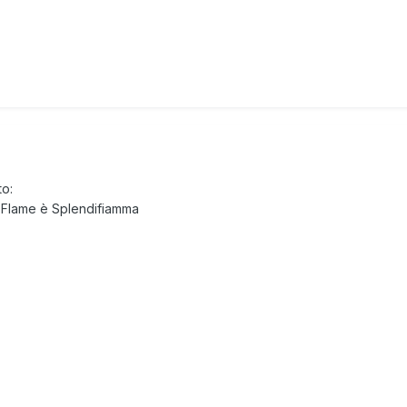
to:
 Flame è Splendifiamma