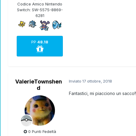
Codice Amico Nintendo
Switch:
SW-5575-8869-
6281
PP
48.18
ValerieTownshen
Inviato
17 ottobre, 2018
d
Fantastici, mi piacciono un sacco!
0 Punti Fedeltà