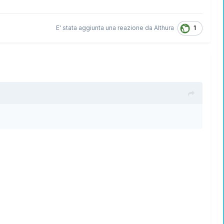
1
E' stata aggiunta una reazione da
Althura