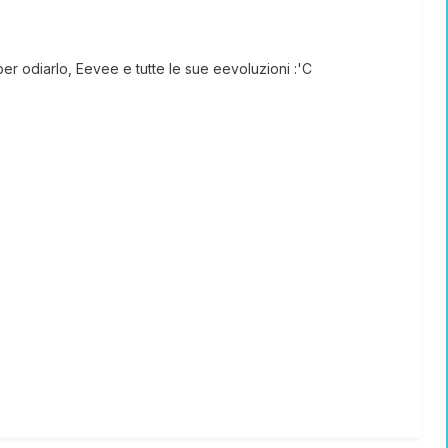
er odiarlo, Eevee e tutte le sue eevoluzioni :'C