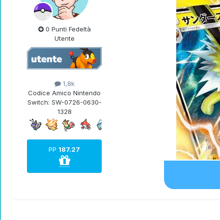
0 Punti Fedeltà
Utente
1,8k
Codice Amico Nintendo
Switch:
SW-0726-0630-
1328
PP
187.27