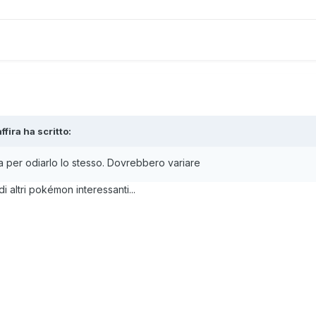
ffira
ha scritto:
va per odiarlo lo stesso. Dovrebbero variare
i altri pokémon interessanti...