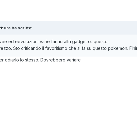
thura
ha scritto:
e ed eevoluzioni varie fanno altri gadget o...questo.
zo. Sto criticando il favoritismo che si fa su questo pokemon. Finir
per odiarlo lo stesso. Dovrebbero variare