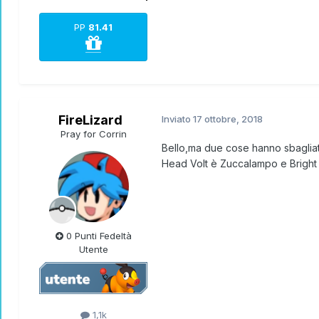
PP
81.41
FireLizard
Inviato
17 ottobre, 2018
Pray for Corrin
Bello,ma due cose hanno sbaglia
Head Volt è Zuccalampo e Bright
0 Punti Fedeltà
Utente
1,1k