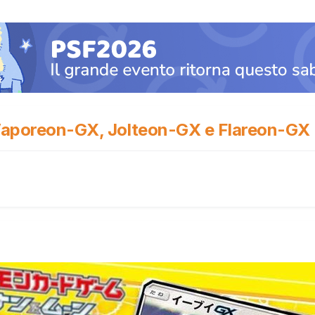
, Vaporeon-GX, Jolteon-GX e Flareon-GX