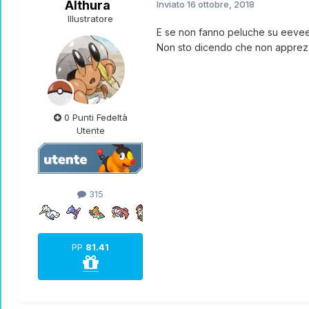
Althura
Inviato
16 ottobre, 2018
Illustratore
E se non fanno peluche su eevee 
Non sto dicendo che non apprezzo.
0 Punti Fedeltà
Utente
315
PP
81.41