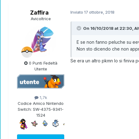
Zaffira
Inviato
17 ottobre, 2018
Avicoltrice
On 16/10/2018 at 22:30,
Al
E se non fanno peluche su eeve
Non sto dicendo che non apprez
Se era un altro pkmn lo si finiva 
0 Punti Fedeltà
Utente
1,7k
Codice Amico Nintendo
Switch:
SW-4375-9341-
1524