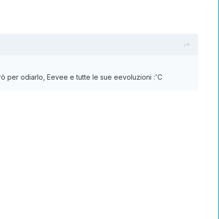
ò per odiarlo, Eevee e tutte le sue eevoluzioni :'C