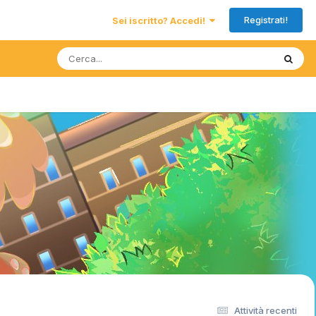
Registrati!
Sei iscritto? Accedi!
Attività recenti