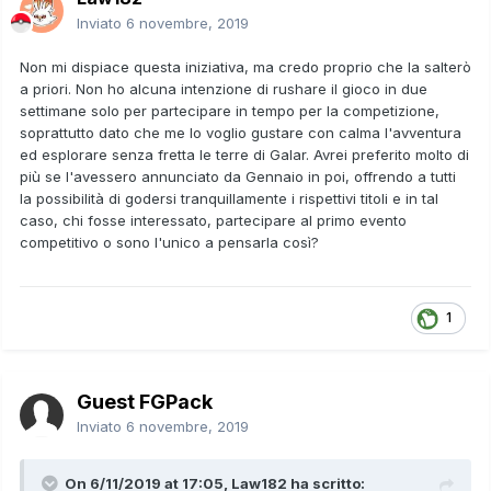
Inviato
6 novembre, 2019
Non mi dispiace questa iniziativa, ma credo proprio che la salterò
a priori. Non ho alcuna intenzione di rushare il gioco in due
settimane solo per partecipare in tempo per la competizione,
soprattutto dato che me lo voglio gustare con calma l'avventura
ed esplorare senza fretta le terre di Galar. Avrei preferito molto di
più se l'avessero annunciato da Gennaio in poi, offrendo a tutti
la possibilità di godersi tranquillamente i rispettivi titoli e in tal
caso, chi fosse interessato, partecipare al primo evento
competitivo o sono l'unico a pensarla così?
1
Guest FGPack
Inviato
6 novembre, 2019
On 6/11/2019 at 17:05,
Law182
ha scritto: