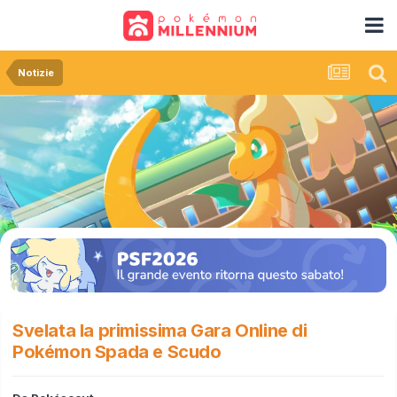
Notizie
Svelata la primissima Gara Online di
Pokémon Spada e Scudo