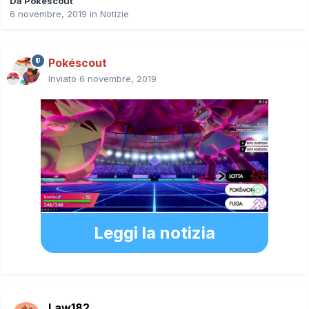
Da
Pokéscout
6 novembre, 2019
in
Notizie
Pokéscout
Inviato
6 novembre, 2019
Leggi la notizia
Law182