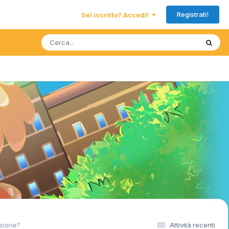
Registrati!
Sei iscritto? Accedi!
azione?
Attività recenti