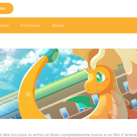
dex
mber
PokéClubs
Attività
 alla riscossa: in arrivo un titolo completamente nuovo e un film d'anim