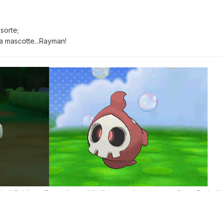
sorte;
tra mascotte...Rayman!