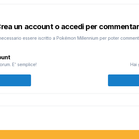
rea un account o accedi per commenta
necessario essere iscritto a Pokémon Millennium per poter commen
ount
orum. E' semplice!
Hai 