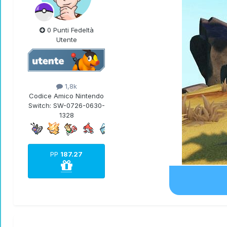
0 Punti Fedeltà
Utente
1,8k
Codice Amico Nintendo
Switch:
SW-0726-0630-
1328
PP
187.27