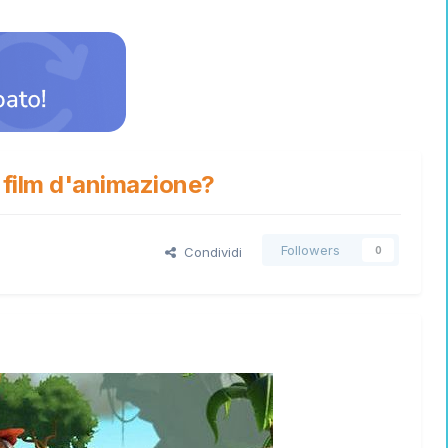
 film d'animazione?
Followers
Condividi
0