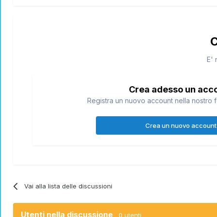
C
E' 
Crea adesso un acc
Registra un nuovo account nella nostro f
Crea un nuovo account
Vai alla lista delle discussioni
Utenti nella discussione
0 utenti