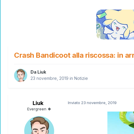
Crash Bandicoot alla riscossa: in a
Da
Liuk
23 novembre, 2019
in
Notizie
Liuk
Inviato
23 novembre, 2019
Evergreen 🍀