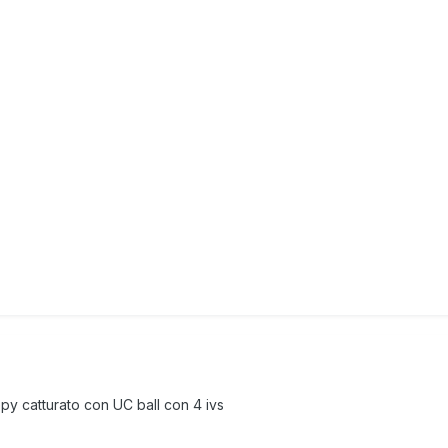
py catturato con UC ball con 4 ivs