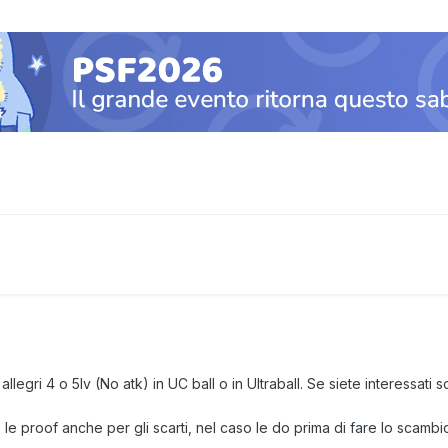
y allegri 4 o 5Iv (No atk) in UC ball o in Ultraball. Se siete interessa
le proof anche per gli scarti, nel caso le do prima di fare lo scambi