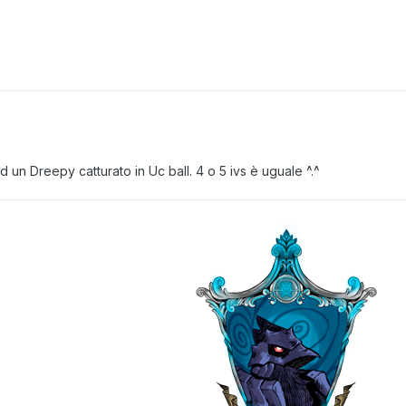
 un Dreepy catturato in Uc ball. 4 o 5 ivs è uguale ^.^