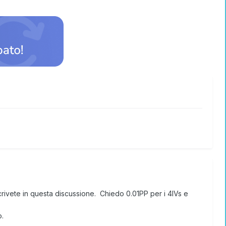
ti scrivete in questa discussione. Chiedo 0.01PP per i 4IVs e
o.