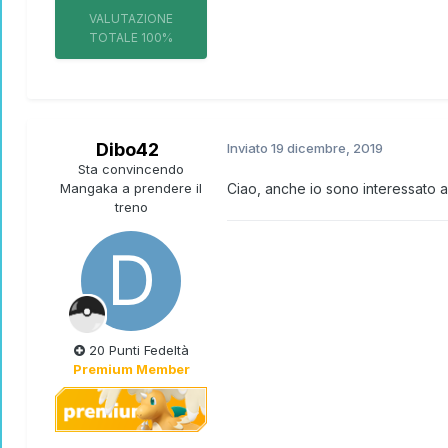
VALUTAZIONE
TOTALE
100%
Dibo42
Inviato
19 dicembre, 2019
Sta convincendo
Mangaka a prendere il
Ciao, anche io sono interessato ad
treno
20 Punti Fedeltà
Premium Member