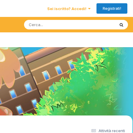
Registrati!
Sei iscritto? Accedi!
Attività recenti