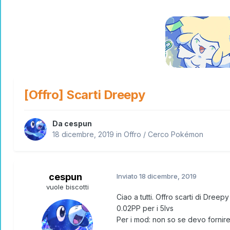
[Offro] Scarti Dreepy
Da
cespun
18 dicembre, 2019
in
Offro / Cerco Pokémon
cespun
Inviato
18 dicembre, 2019
vuole biscotti
Ciao a tutti. Offro scarti di Dreep
0.02PP per i 5Ivs
Per i mod: non so se devo fornire 