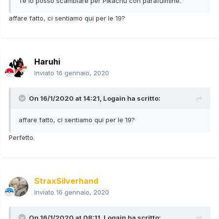
Te lo posso scambiare per Pikachu con parafulmine.
affare fatto, ci sentiamo qui per le 19?
Haruhi
Inviato
16 gennaio, 2020
On 16/1/2020 at 14:21,
Logain
ha scritto:
affare fatto, ci sentiamo qui per le 19?
Perfetto.
StraxSilverhand
Inviato
16 gennaio, 2020
On 16/1/2020 at 08:11,
Logain
ha scritto: