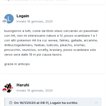
Logain
Inviato
16 gennaio, 2020
buongiorno a tutti, come da titolo stavo cercando un passimian
con HA, non mi interessano nature e IV, posso scambiare 1 a 1
con altri pokemon HA tra cui: eevee, falinks, gallade, arcanine,
drilbur,togedemaru, feebas, ludicolo, pikachu, snorlax,
pincurchin, reuniclus, scrafty, braviary, posso scambiare solo
verso sera dalle 19 in poi causa lavoro.
grazie in anticipo
Haruhi
Inviato
16 gennaio, 2020
On 16/1/2020 at 08:11,
Logain
ha scritto: