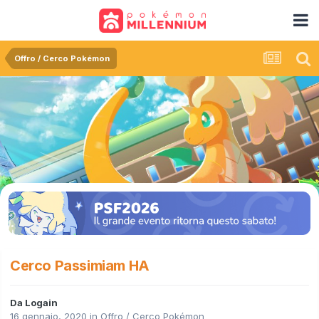
Offro / Cerco Pokémon
Cerco Passimiam HA
Da
Logain
16 gennaio, 2020
in
Offro / Cerco Pokémon