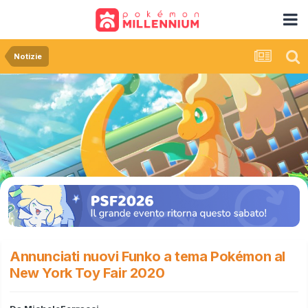
Notizie
Annunciati nuovi Funko a tema Pokémon al
New York Toy Fair 2020