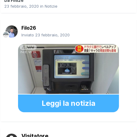
Da
Filo26
23 febbraio, 2020
in
Notizie
Filo26
Inviato
23 febbraio, 2020
Leggi la notizia
Visitatore