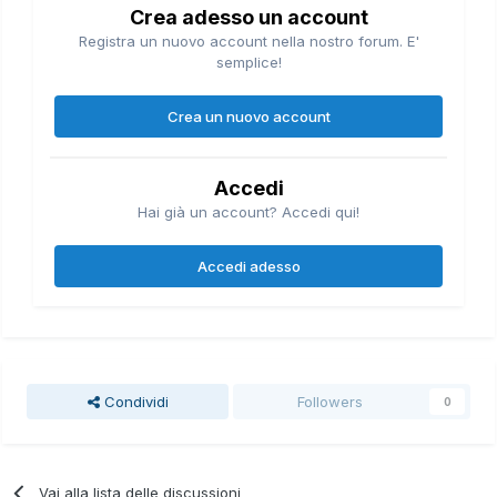
Crea adesso un account
Registra un nuovo account nella nostro forum. E'
semplice!
Crea un nuovo account
Accedi
Hai già un account? Accedi qui!
Accedi adesso
Condividi
Followers
0
Vai alla lista delle discussioni