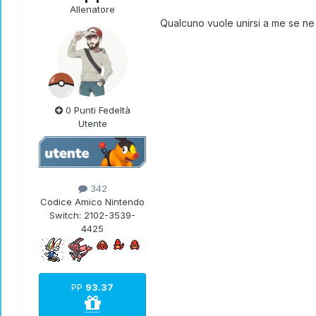
Allenatore
Qualcuno vuole unirsi a me se ne
0 Punti Fedeltà
Utente
342
Codice Amico Nintendo
Switch:
2102-3539-
4425
PP
93.37