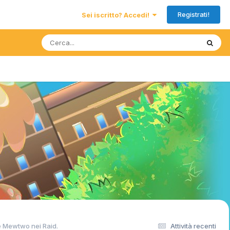
Registrati!
Sei iscritto? Accedi!
 Mewtwo nei Raid.
Attività recenti