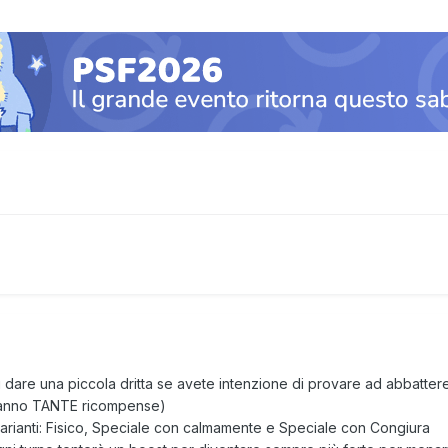
dare una piccola dritta se avete intenzione di provare ad abbattere
 danno TANTE ricompense)
varianti: Fisico, Speciale con calmamente e Speciale con Congiura