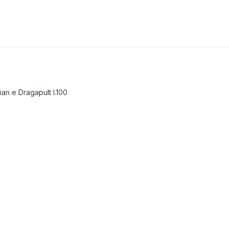
ian e Dragapult l.100