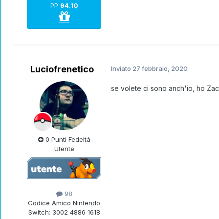
PP
94.10
Luciofrenetico
Inviato
27 febbraio, 2020
se volete ci sono anch'io, ho Zac
0 Punti Fedeltà
Utente
98
Codice Amico Nintendo
Switch:
3002 4886 1618