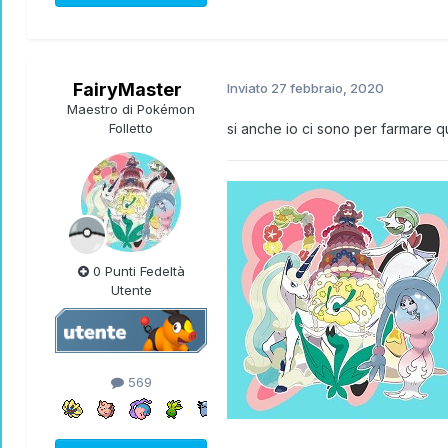
FairyMaster
Inviato
27 febbraio, 2020
Maestro di Pokémon
Folletto
si anche io ci sono per farmare qu
0 Punti Fedeltà
Utente
569