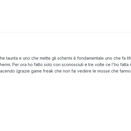
he taunta e uno che mette gli schermi è fondamentale uno che fa l
hermi. Per ora ho fatto solo con sconosciuti e tre volte ce l'ho fatt
acendo (grazie game freak che non fai vedere le mosse che fanno g