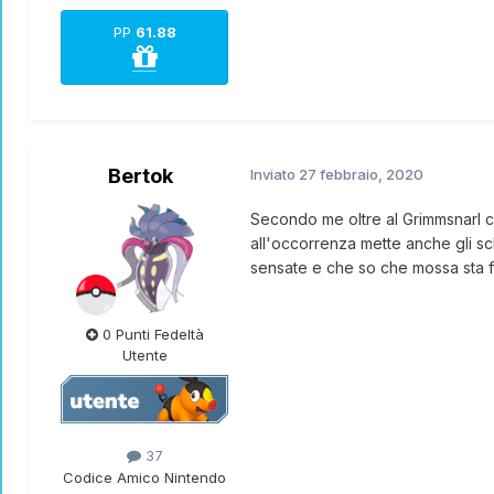
PP
61.88
Bertok
Inviato
27 febbraio, 2020
Secondo me oltre al Grimmsnarl c
all'occorrenza mette anche gli sc
sensate e che so che mossa sta f
0 Punti Fedeltà
Utente
37
Codice Amico Nintendo