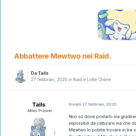
Abbattere Mewtwo nei Raid.
Da
Tails
27 febbraio, 2020
in
Raid e Lotte Online
Tails
Inviato
27 febbraio, 2020
Miles Prower
Non so dove postarlo ma gradirei 
impossibili da catturare ma che
Mewtwo lo potete trovare in tre 