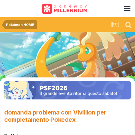
Pokémon HOME
domanda problema con Vivillion per
completamento Pokedex