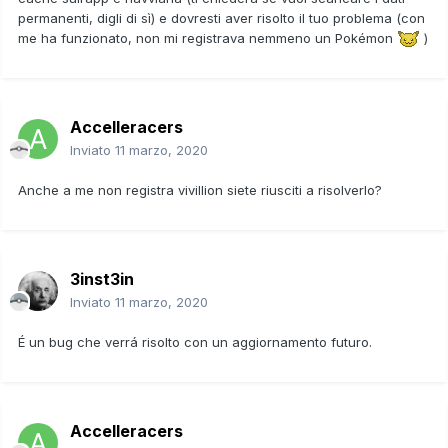
permanenti, digli di sì) e dovresti aver risolto il tuo problema (con
me ha funzionato, non mi registrava nemmeno un Pokémon
)
Accelleracers
Inviato
11 marzo, 2020
Anche a me non registra vivillion siete riusciti a risolverlo?
3inst3in
Inviato
11 marzo, 2020
É un bug che verrá risolto con un aggiornamento futuro.
Accelleracers