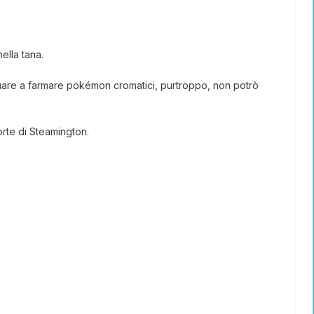
ella tana.
nuare a farmare pokémon cromatici, purtroppo, non potrò
orte di Steamington.