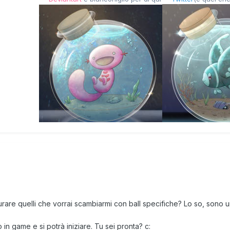
Tenente Team 0
atturare quelli che vorrai scambiarmi con ball specifiche? Lo so, so
in game e si potrà iniziare. Tu sei pronta? c: