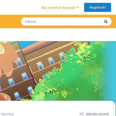
Registrati!
Sei iscritto? Accedi!
d farming
Attività recenti