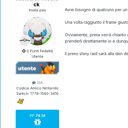
ck
Avrei bisogno di qualcuno per un 
Insita pax
Una volta raggiunto il frame giust
Ovviamente, prima verrà chiarito
prenderli direttamente io e dunq
0 Punti Fedeltà
Il primo shiny raid sarà alla den 
Utente
156
Codice Amico Nintendo
Switch:
1778-1560-3410
PP
74.14