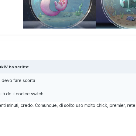
Tenente Team 0
ukiV
ha scritto:
 devo fare scorta
si ti do il codice switch
nti minuti, credo. Comunque, di solito uso molto chick, premier, rete