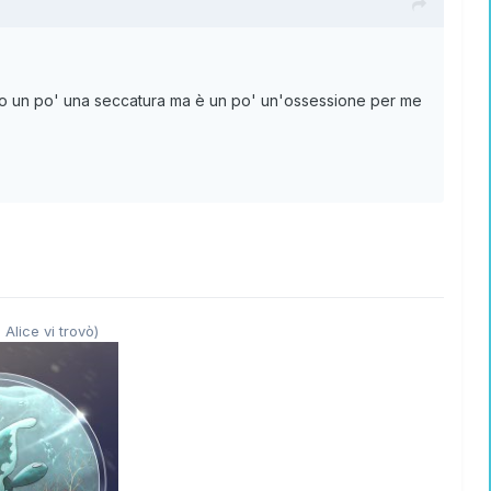
 sono un po' una seccatura ma è un po' un'ossessione per me
 Alice vi trovò)