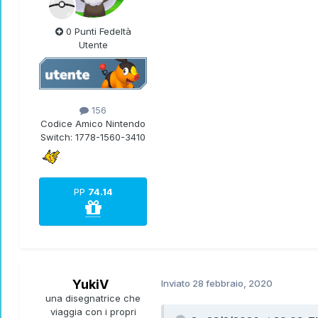
0 Punti Fedeltà
Utente
156
Codice Amico Nintendo
Switch:
1778-1560-3410
PP
74.14
YukiV
Inviato
28 febbraio, 2020
una disegnatrice che
viaggia con i propri