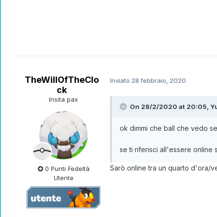
TheWillOfTheClo
Inviato
28 febbraio, 2020
ck
Insita pax
On 28/2/2020 at 20:05,
Y
ok dimmi che ball che vedo se
se ti riferisci all'essere online 
Sarò online tra un quarto d'ora/ve
0 Punti Fedeltà
Utente