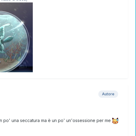
Autore
no un po' una seccatura ma è un po' un'ossessione per me