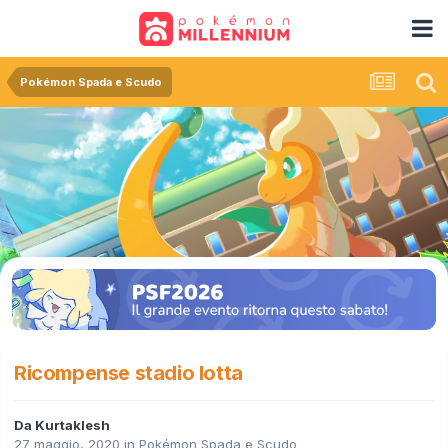
Pokémon Spada e Scudo
Ricompense stadio lotta
Da
Kurtaklesh
27 maggio, 2020
in
Pokémon Spada e Scudo