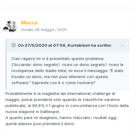
Macca
Inviato
28 maggio, 2020
On 27/5/2020 at 07:56,
Kurtaklesh
ha scritto:
Ciao ragazzi mi si é presentato questo problema.
Cliccando: dono segreto》ricevi un dono segreto》ricevi le
ricompense dello stadio lotta, mi esce il messaggio "È stato
trovato un dono, ma non puoi ottenerlo con questo
software." Sapreste cos'è o come risolvere?
Probabilmente è la maglietta del international challenge di
maggio, potrai prenderla solo quando le classifiche saranno
pubblicate, al 99,9% il 1 giugno in concomitanza con l'inizio della
nuova stagione in battlespot.
A quanto pare mi sbagliavo, hanno rilasciato i risultati oggi,
quindi adesso puoi prendere il dono.