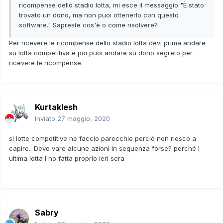
ricompense dello stadio lotta, mi esce il messaggio "È stato
trovato un dono, ma non puoi ottenerlo con questo
software." Sapreste cos'è o come risolvere?
Per ricevere le ricompense dello stadio lotta devi prima andare
su lotta competitiva e poi puoi andare su dono segreto per
ricevere le ricompense.
Kurtaklesh
Inviato
27 maggio, 2020
si lotte competitive ne faccio parecchie perció non riesco a
capire.. Devo vare alcune azioni in sequenza forse? perché l
ultima lotta l ho fatta proprio ieri sera
Sabry