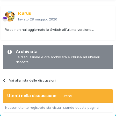
Icarus
Inviato
28 maggio, 2020
Forse non hai aggiornato la Switch all'ultima versione...
Archiviata
La discussione è ora archiviata e chiusa ad ulteriori
risposte.
Vai alla lista delle discussioni
Utenti nella discussione
0 utenti
Nessun utente registrato sta visualizzando questa pagina.