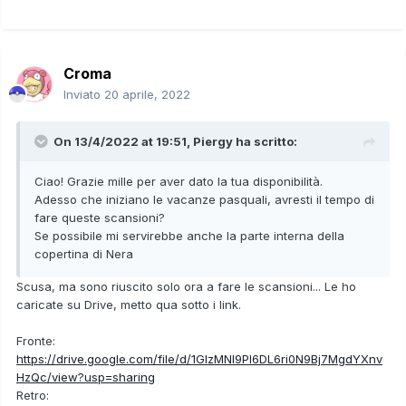
Croma
Inviato
20 aprile, 2022
On 13/4/2022 at 19:51,
Piergy
ha scritto:
Ciao! Grazie mille per aver dato la tua disponibilità.
Adesso che iniziano le vacanze pasquali, avresti il tempo di
fare queste scansioni?
Se possibile mi servirebbe anche la parte interna della
copertina di Nera
Scusa, ma sono riuscito solo ora a fare le scansioni... Le ho
caricate su Drive, metto qua sotto i link.
Fronte:
https://drive.google.com/file/d/1GlzMNI9Pl6DL6ri0N9Bj7MgdYXnv
HzQc/view?usp=sharing
Retro: