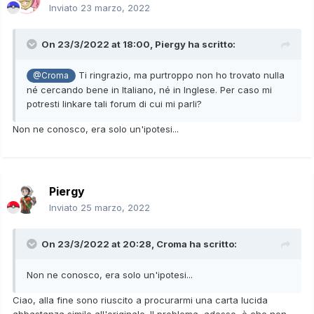
Inviato
23 marzo, 2022
On 23/3/2022 at 18:00,
Piergy
ha scritto:
Ti ringrazio, ma purtroppo non ho trovato nulla
@Croma
né cercando bene in Italiano, né in Inglese. Per caso mi
potresti linkare tali forum di cui mi parli?
Non ne conosco, era solo un'ipotesi...
Piergy
Inviato
25 marzo, 2022
On 23/3/2022 at 20:28,
Croma
ha scritto:
Non ne conosco, era solo un'ipotesi...
Ciao, alla fine sono riuscito a procurarmi una carta lucida
abbastanza simile all'originale. Il problema, adesso, è che non