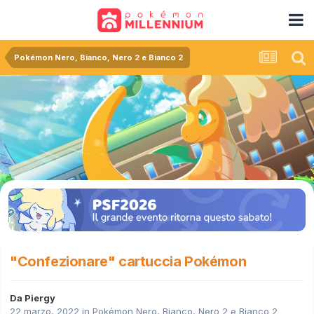
Pokémon Nero, Bianco, Nero 2 e Bianco 2
"Confezionare" cartuccia Pokémon
Da
Piergy
22 marzo, 2022
in
Pokémon Nero, Bianco, Nero 2 e Bianco 2