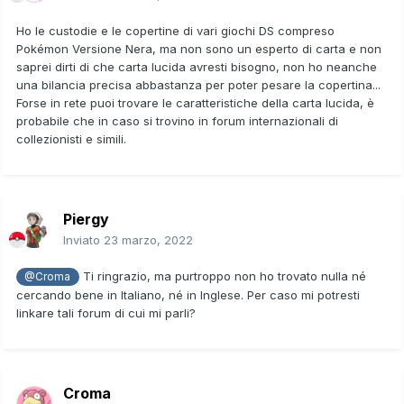
Ho le custodie e le copertine di vari giochi DS compreso
Pokémon Versione Nera, ma non sono un esperto di carta e non
saprei dirti di che carta lucida avresti bisogno, non ho neanche
una bilancia precisa abbastanza per poter pesare la copertina...
Forse in rete puoi trovare le caratteristiche della carta lucida, è
probabile che in caso si trovino in forum internazionali di
collezionisti e simili.
Piergy
Inviato
23 marzo, 2022
Ti ringrazio, ma purtroppo non ho trovato nulla né
@Croma
cercando bene in Italiano, né in Inglese. Per caso mi potresti
linkare tali forum di cui mi parli?
Croma