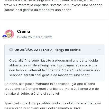
trovo su internet la copertina "intera". Se tu avessi uno scanner,
saresti così gentile da mandarmi una scan?
Croma
Inviato
25 marzo, 2022
On 25/3/2022 at 17:50,
Piergy
ha scritto:
Ciao, alla fine sono riuscito a procurarmi una carta lucida
abbastanza simile all'originale. Il problema, adesso, è che
non trovo su internet la copertina "intera". Se tu avessi uno
scanner, saresti così gentile da mandarmi una scan?
Ah bene, sì ti posso mandare la scansione, già che ci sono
credo che farò anche quelle di Bianca, Nera 2, Bianca 2 e dei
remake di Johto, già che ci sono lol
Spero solo che il mio pc abbia voglia di collaborare, appena mi
riesce vedo di scriverti qui il collegamento a Drive