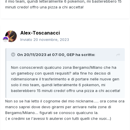
il mio team, quindi letteralmente 6 pokemon, mi basterebbero 15
minuti credo! offro una pizza a chi accetta!
Alex-Toscanacci
Inviato
20 novembre, 2023
On 20/11/2023 at 07:00,
GEP
ha scritto:
Non conosceresti qualcuno zona Bergamo/MIlano che ha
un gameboy con questi requisiti? alla fine ho deciso di
ridimensionare il trasferimento e di portare nelle nuove gen
solo il mio team, quindi letteralmente 6 pokemon, mi
basterebbero 15 minuti credo! offro una pizza a chi accetta!
Non so se hai letto il cognome del mio nickname...... ora come ora
manco saprei dove devo girarmi per arrivare nelle zone di
Bergamo/Milano.... figurati se conosco qualcuno la.
( e credimi se l'avessi ti aiuterei con tutti quelli che vuoi....)