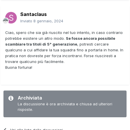
Santaclaus
Inviato
8 gennaio, 2024
Ciao, spero che sia già riuscito nel tuo intento, in caso contrario
potrebbe esistere un altro modo.
Se fosse ancora possibile
scambiare tra titoli di 5°
generazione
, potresti cercare
qualcuno a cui affidare la tua squadra fino a portarla in home. In
pratica non dovreste per forza incontrarvi. Forse riusciresti a
trovare qualcuno più facilmente.
Buona fortuna!
Archiviata
La discussione è ora archiviata e chiusa ad ulteriori
risposte.
Vai alla lista delle discussioni