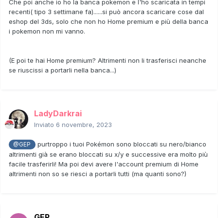
Che poi anche io ho la banca pokemon e l'ho scaricata in tempi
recenti( tipo 3 settimane fa)......si può ancora scaricare cose dal
eshop del 3ds, solo che non ho Home premium e più della banca
i pokemon non mi vanno.
(E poi te hai Home premium? Altrimenti non li trasferisci neanche
se riuscissi a portarli nella banca...)
LadyDarkrai
Inviato
6 novembre, 2023
purtroppo i tuoi Pokémon sono bloccati su nero/bianco
@GEP
altrimenti già se erano bloccati su x/y e successive era molto più
facile trasferirli! Ma poi devi avere l'account premium di Home
altrimenti non so se riesci a portarli tutti (ma quanti sono?)
GEP