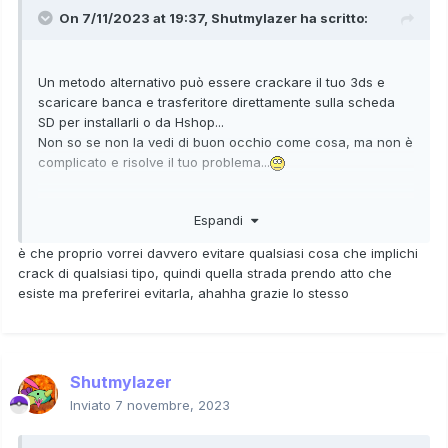
On 7/11/2023 at 19:37,
Shutmylazer
ha scritto:
Un metodo alternativo può essere crackare il tuo 3ds e
scaricare banca e trasferitore direttamente sulla scheda
SD per installarli o da Hshop...
Non so se non la vedi di buon occhio come cosa, ma non è
complicato e risolve il tuo problema...
Espandi
è che proprio vorrei davvero evitare qualsiasi cosa che implichi
crack di qualsiasi tipo, quindi quella strada prendo atto che
esiste ma preferirei evitarla, ahahha grazie lo stesso
Shutmylazer
Inviato
7 novembre, 2023