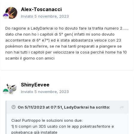
Alex-Toscanacci
Inviato
5 novembre, 2023
Do ragione a LadyDarkrai io ho dovuto fare la trafila numero 2.......
dato che non ho i capitoli di 5° gen( infatti mi sono dovuto
accontentare di 6° e7°) ed è stata abbastanza veloce con 23
pokémon da trasferire, se ne hai tanti preparati a piangere se
non hai tutti i capitoli per velocizzare la cosa perché home ha 10
scambi il giorno con amici
ShinyEevee
Inviato
5 novembre, 2023
On 5/11/2023 at 07:51,
LadyDarkrai
ha scritto:
Ciao! Purtroppo le soluzioni sono due:
1) ti compri un 3DS usato con le app poketrasferitore e
pokebanca già installate