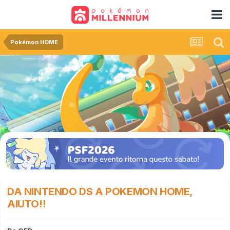
Pokémon HOME
DA NINTENDO DS A POKEMON HOME,
AIUTO!!