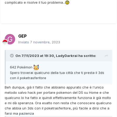
complicato e risolve il tuo problema...
GEP
Inviato
7 novembre, 2023
On 7/11/2023 at 19:30,
LadyDarkrai
ha scritto:
642 Pokémon
Spero troverai qualcuno della tua città che ti presta il 3ds
con il poketrasferitore
Beh dunque, già il fatto che abbiamo appurato che è l'unico
metodo salvo hack per portare pokemon del DS su Home e che
qualcuno lo ha fatto e quindi effettivamente funziona è già molto
e mi dà speranza. Ora esatto non resta che conoscere qualcuno
che abbia un 3ds con il poketrasferitore, più facile a dirsi che a
farsi ma pazienza