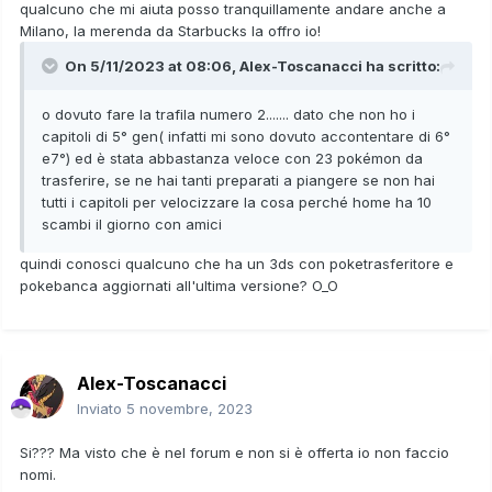
qualcuno che mi aiuta posso tranquillamente andare anche a
Milano, la merenda da Starbucks la offro io!
On 5/11/2023 at 08:06,
Alex-Toscanacci
ha scritto:
o dovuto fare la trafila numero 2....... dato che non ho i
capitoli di 5° gen( infatti mi sono dovuto accontentare di 6°
e7°) ed è stata abbastanza veloce con 23 pokémon da
trasferire, se ne hai tanti preparati a piangere se non hai
tutti i capitoli per velocizzare la cosa perché home ha 10
scambi il giorno con amici
quindi conosci qualcuno che ha un 3ds con poketrasferitore e
pokebanca aggiornati all'ultima versione? O_O
Alex-Toscanacci
Inviato
5 novembre, 2023
Si??? Ma visto che è nel forum e non si è offerta io non faccio
nomi.