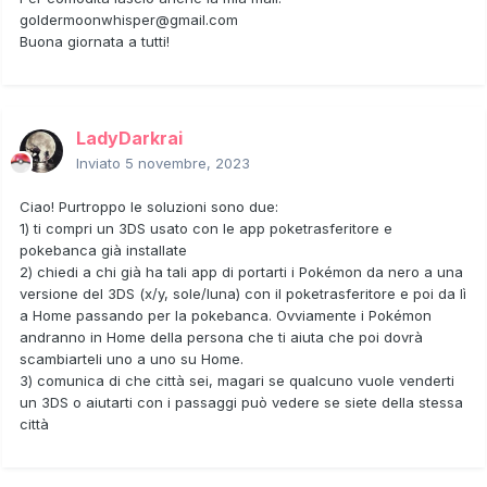
goldermoonwhisper@gmail.com
Buona giornata a tutti!
LadyDarkrai
Inviato
5 novembre, 2023
Ciao! Purtroppo le soluzioni sono due:
1) ti compri un 3DS usato con le app poketrasferitore e
pokebanca già installate
2) chiedi a chi già ha tali app di portarti i Pokémon da nero a una
versione del 3DS (x/y, sole/luna) con il poketrasferitore e poi da lì
a Home passando per la pokebanca. Ovviamente i Pokémon
andranno in Home della persona che ti aiuta che poi dovrà
scambiarteli uno a uno su Home.
3) comunica di che città sei, magari se qualcuno vuole venderti
un 3DS o aiutarti con i passaggi può vedere se siete della stessa
città