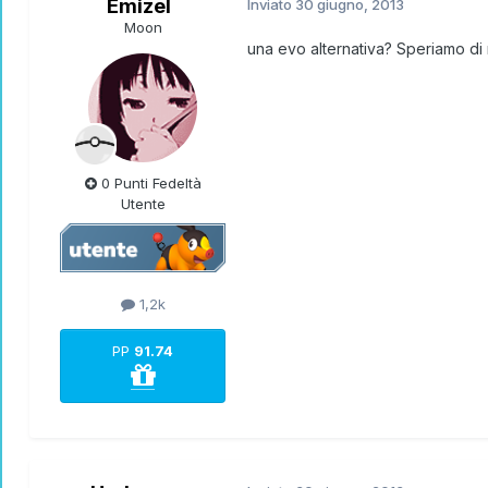
Emizel
Inviato
30 giugno, 2013
Moon
una evo alternativa? Speriamo d
0 Punti Fedeltà
Utente
1,2k
PP
91.74