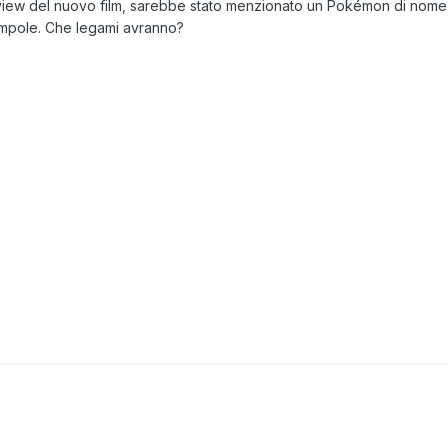
view del nuovo film, sarebbe stato menzionato un Pokémon di nome 
mpole. Che legami avranno?