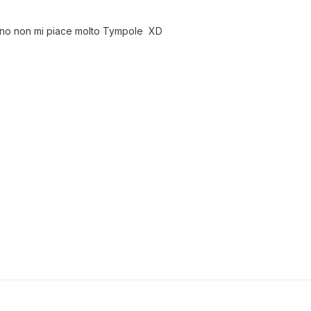
i no non mi piace molto Tympole XD