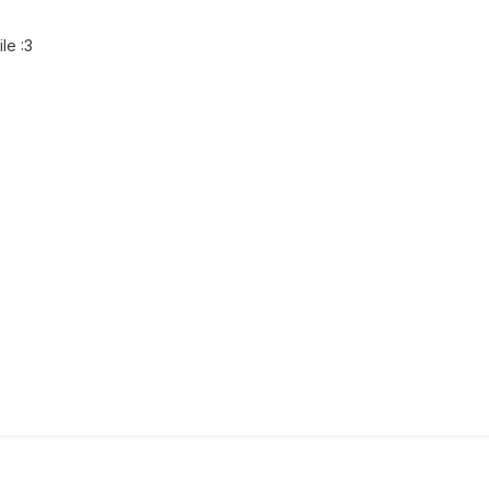
le :3