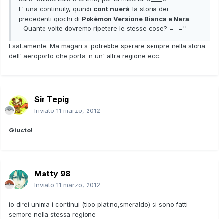
E' una continuity, quindi
continuerà
la storia dei
precedenti giochi di
Pokèmon Versione Bianca e Nera
.
- Quante volte dovremo ripetere le stesse cose? =__=''
Esattamente. Ma magari si potrebbe sperare sempre nella storia
dell' aeroporto che porta in un' altra regione ecc.
Sir Tepig
Inviato
11 marzo, 2012
Giusto!
Matty 98
Inviato
11 marzo, 2012
io direi unima i continui (tipo platino,smeraldo) si sono fatti
sempre nella stessa regione