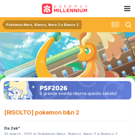
Pokémon Nero, Bianco, Nero 2 e Bianco 2
[RISOLTO] pokemon b&n 2
Da
Zek°
10 marzo, 2012
in
Pokémon Nero, Bianco, Nero 2 e Bianco 2