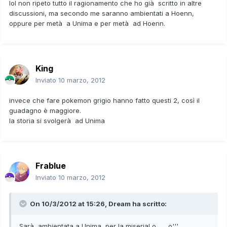
lol non ripeto tutto il ragionamento che ho già scritto in altre
discussioni, ma secondo me saranno ambientati a Hoenn,
oppure per metà a Unima e per metà ad Hoenn.
King
Inviato
10 marzo, 2012
invece che fare pokemon grigio hanno fatto questi 2, così il
guadagno è maggiore.
la storia si svolgerà ad Unima
Frablue
Inviato
10 marzo, 2012
On 10/3/2012 at 15:26, Dream ha scritto:
Sarà ambientata a Unima, per la miseria! o____o'''