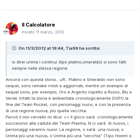
Il Calcolatore
Inviato
11 marzo, 2012
On 11/3/2012 at 19:44, Tia98 ha scritto:
io direi unima i continui (tipo platino,smeraldo) si sono fatti
sempre nella stessa regione
Ancora con questa storia... uff... Platino e Smeraldo non sono
sequel, sono remake rivisti e aggiornati, mentre un esempio di
sequel sono, per esempio, Oro e Argento rispetto a Rosso, Blu e
Verde. Infatti la storia è ambientata cronologicamente DOPO la
fine del Team Rocket, con personaggi nuovi, e con la presenza
di una regione nuova, più quella vecchia.
Perciò il mio cervello mi dice: << Il gioco sarà cronologicamente
successivo alla caduta del Team Plasma, N ci sarà di nuovo, i
personaggi saranno nuovi. La regione, o sarà una nuova, o
Unima più una nuova, o Unima più una "vecchia" (Tipo Hoenn o