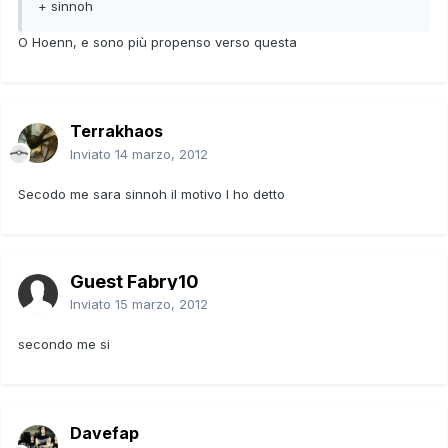
+ sinnoh
O Hoenn, e sono più propenso verso questa
Terrakhaos
Inviato
14 marzo, 2012
Secodo me sara sinnoh il motivo l ho detto
Guest Fabry10
Inviato
15 marzo, 2012
secondo me si
Davefap