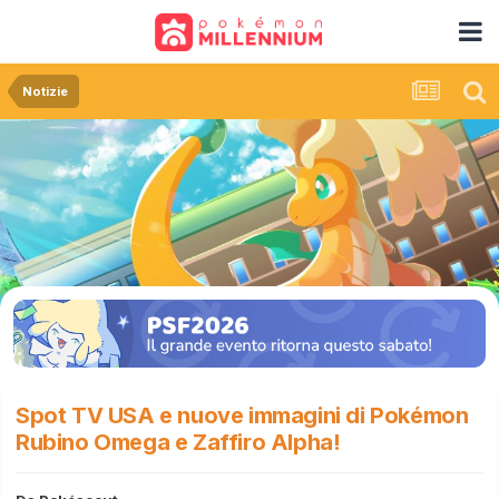
Notizie
Spot TV USA e nuove immagini di Pokémon
Rubino Omega e Zaffiro Alpha!