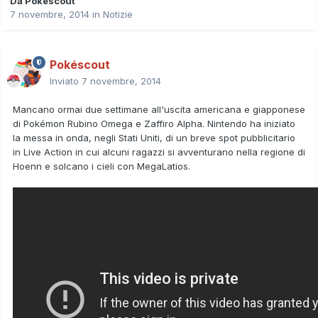
Da
Pokéscout
7 novembre, 2014
in
Notizie
Pokéscout
Inviato
7 novembre, 2014
Mancano ormai due settimane all'uscita americana e giapponese
di Pokémon Rubino Omega e Zaffiro Alpha.
Nintendo
ha iniziato
la messa in onda, negli
Stati Uniti
, di un breve
spot pubblicitario
in Live Action in cui alcuni ragazzi si avventurano nella regione di
Hoenn e solcano i cieli con MegaLatios.