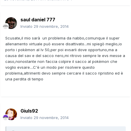
saul daniel 777
Inviato
29 novembre, 2014
Scusate,il mio sarà un problema da nabbo,comunque il super
allenamento virtuale può essere disattivato...mi spiegò meglio,io
porto i pokèmon al lv 50,per poi evsarli dove opportuno,ma a
causa del sav e del sacco nero,mi ritrovo sempre le evs messe a
caso,nonostante non faccia colpire il sacco al pokèmon che
voglio evsare....C'è un modo per risolvere questo
problema,altrimenti devo sempre cercare il sacco ripristino ed è
una perdita di tempo
Giuls92
Inviato
29 novembre, 2014