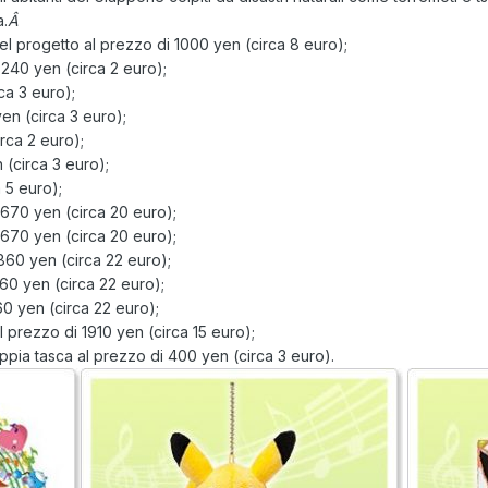
.
Â
del progetto al prezzo di 1000 yen (circa 8 euro);
240 yen (circa 2 euro);
ca 3 euro);
en (circa 3 euro);
rca 2 euro);
 (circa 3 euro);
 5 euro);
2670 yen (circa 20 euro);
2670 yen (circa 20 euro);
2860 yen (circa 22 euro);
860 yen (circa 22 euro);
60 yen (circa 22 euro);
 prezzo di 1910 yen (circa 15 euro);
pia tasca al prezzo di 400 yen (circa 3 euro).