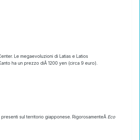
Center. Le megaevoluzioni di Latias e Latios
Kanto ha un prezzo diÂ 1200 yen (circa 9 euro).
ozi presenti sul territorio giapponese. RigorosamenteÂ
Eco