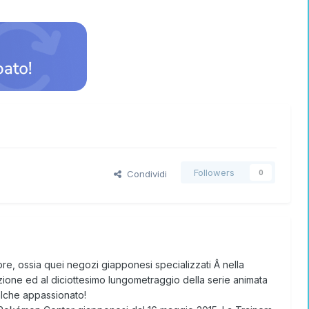
Followers
Condividi
0
e, ossia quei negozi giapponesi specializzati Â nella
azione ed al diciottesimo lungometraggio della serie animata
ualche appassionato!