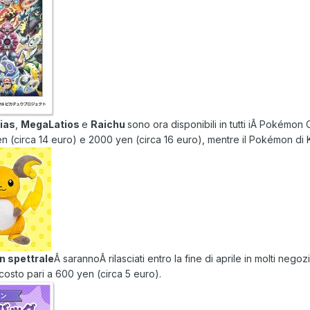
ias
,
MegaLatios
e
Raichu
sono ora disponibili in tutti iÂ Pokémon 
n (circa 14 euro) e 2000 yen (circa 16 euro), mentre il Pokémon di 
n spettrale
Â sarannoÂ rilasciati entro la fine di aprile in molti neg
costo pari a 600 yen (circa 5 euro).