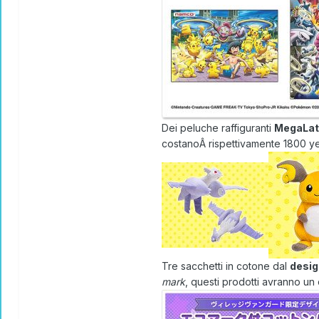
Dei peluche raffiguranti
MegaLat
costanoÂ rispettivamente 1800 ye
Tre sacchetti in cotone dal
desig
mark
, questi prodotti avranno un 