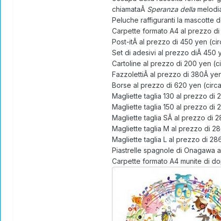
chiamataÂ
Speranza della
melodia
Peluche raffiguranti la mascotte 
Carpette formato A4 al prezzo di 
Post-itÂ al prezzo di 450 yen (cir
Set di adesivi al prezzo diÂ 450 y
Cartoline al prezzo di 200 yen (ci
FazzolettiÂ al prezzo di 380Â yen
Borse al prezzo di 620 yen (circa
Magliette taglia 130 al prezzo di 
Magliette taglia 150 al prezzo di 
Magliette taglia SÂ al prezzo di 
Magliette taglia M al prezzo di 2
Magliette taglia L al prezzo di 28
Piastrelle spagnole di Onagawa al
Carpette formato A4 munite di dop