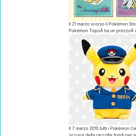
Il 21 marzo scorso il Pokémon Sto
Pokémon TopoÂ ha un prezzoÂ di 1
Il 7 marzo 2015 tutti i Pokémon C
occupa della raccolta fondi per gl