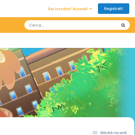
Registrati!
Sei iscritto? Accedi!
Attività recenti