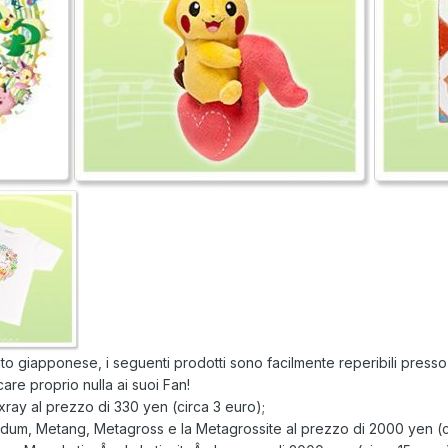
cato giapponese, i seguenti prodotti sono facilmente reperibili presso
re proprio nulla ai suoi Fan!
xray al prezzo di 330 yen (circa 3 euro);
eldum, Metang, Metagross e la Metagrossite al prezzo di 2000 yen (c