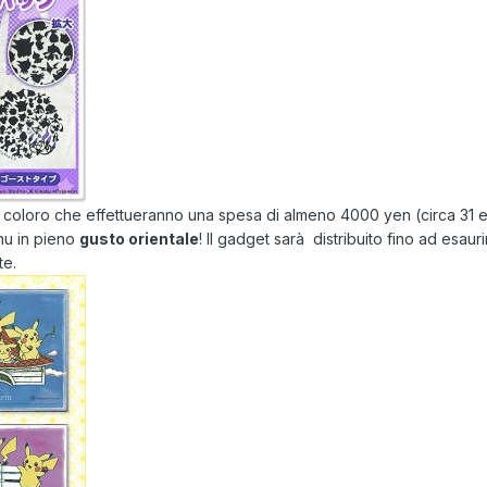
tutti coloro che effettueranno una spesa di almeno 4000 yen (circa 31
hu in pieno
gusto orientale
! Il gadget sarà distribuito fino ad esa
te.