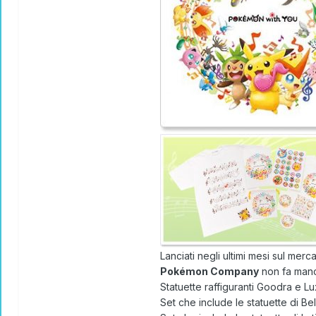
Lanciati negli ultimi mesi sul mer
Pokémon Company
non fa manca
Statuette raffiguranti Goodra e Lu
Set che include le statuette di B