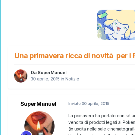
Una primavera ricca di novità per 
Da
SuperManuel
30 aprile, 2015
in
Notizie
SuperManuel
Inviato
30 aprile, 2015
La primavera ha portato con sé u
vendita di prodotti legati ai Poké
(in uscita nelle sale cinematograf