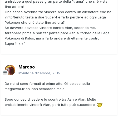
andrebbe a quel paese gran parte della "trama" che si è vista
fino ad ora!
Che senso avrebbe far vincere Ash contro un allenatore che ha
vinto/tenuto testa a due Super4 e farlo perdere ad ogni Lega
Pokemon che ci è stato fino ad ora?
Se davvero dovesse vincere contro Alan, secondo me,
farebbero prima a non far partecipare Ash al torneo della Lega
Pokemon di Kalos, ma a farlo andare direttamente contro i
Super4! >.<"
Marcoo
Inviato
14 dicembre, 2015
Da noi si sono fermati al primo atto. Gli episodi sulla
megaevoluzioni non sembrano male.
Sono curioso di vedere lo scontro tra Ash e Alan. Molto
probabilmente vincerà Alan, però tutto può succedere.