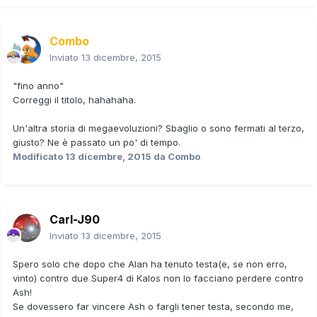
Combo
Inviato
13 dicembre, 2015
"fino anno"
Correggi il titolo, hahahaha.
Un'altra storia di megaevoluzioni? Sbaglio o sono fermati al terzo,
giusto? Ne è passato un po' di tempo.
Modificato
13 dicembre, 2015
da Combo
Carl-J90
Inviato
13 dicembre, 2015
Spero solo che dopo che Alan ha tenuto testa(e, se non erro,
vinto) contro due Super4 di Kalos non lo facciano perdere contro
Ash!
Se dovessero far vincere Ash o fargli tener testa, secondo me,