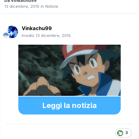
Da
Vinkachu99
13 dicembre, 2015
in
Notizie
Vinkachu99
Inviato
13 dicembre, 2015
Leggi la notizia
3