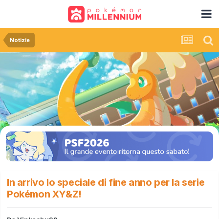
Notizie
In arrivo lo speciale di fine anno per la serie
Pokémon XY&Z!