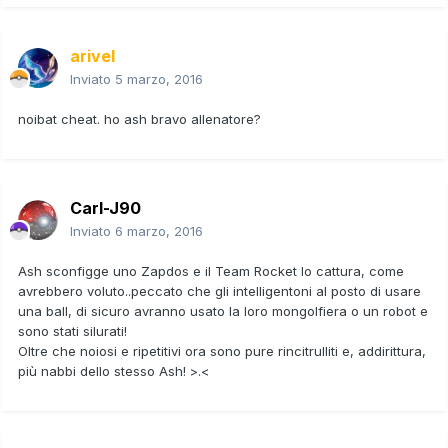
arivel
Inviato
5 marzo, 2016
noibat cheat. ho ash bravo allenatore?
Carl-J90
Inviato
6 marzo, 2016
Ash sconfigge uno Zapdos e il Team Rocket lo cattura, come
avrebbero voluto..peccato che gli intelligentoni al posto di usare
una ball, di sicuro avranno usato la loro mongolfiera o un robot e
sono stati silurati!
Oltre che noiosi e ripetitivi ora sono pure rincitrulliti e, addirittura,
più nabbi dello stesso Ash! >.<