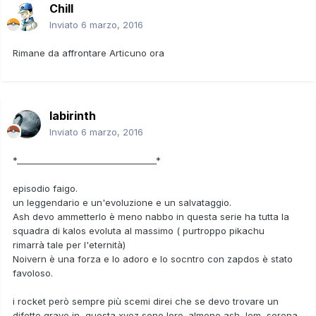
Chill
Inviato
6 marzo, 2016
Rimane da affrontare Articuno ora
labirinth
Inviato
6 marzo, 2016
*_________________________________*
episodio faigo.
un leggendario e un'evoluzione e un salvataggio.
Ash devo ammetterlo è meno nabbo in questa serie ha tutta la
squadra di kalos evoluta al massimo ( purtroppo pikachu
rimarrà tale per l'eternità)
Noivern è una forza e lo adoro e lo socntro con zapdos è stato
favoloso.
i rocket però sempre più scemi direi che se devo trovare un
difetto grave in questa xyez sono loro. almeno ash, lem, serena