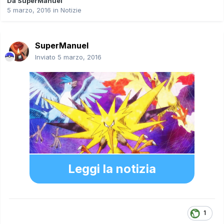
Da
SuperManuel
5 marzo, 2016
in
Notizie
SuperManuel
Inviato
5 marzo, 2016
Leggi la notizia
1