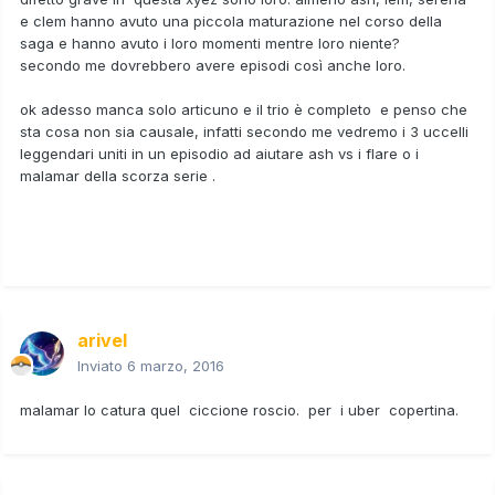
e clem hanno avuto una piccola maturazione nel corso della
saga e hanno avuto i loro momenti mentre loro niente?
secondo me dovrebbero avere episodi così anche loro.
ok adesso manca solo articuno e il trio è completo e penso che
sta cosa non sia causale, infatti secondo me vedremo i 3 uccelli
leggendari uniti in un episodio ad aiutare ash vs i flare o i
malamar della scorza serie .
arivel
Inviato
6 marzo, 2016
malamar lo catura quel ciccione roscio. per i uber copertina.