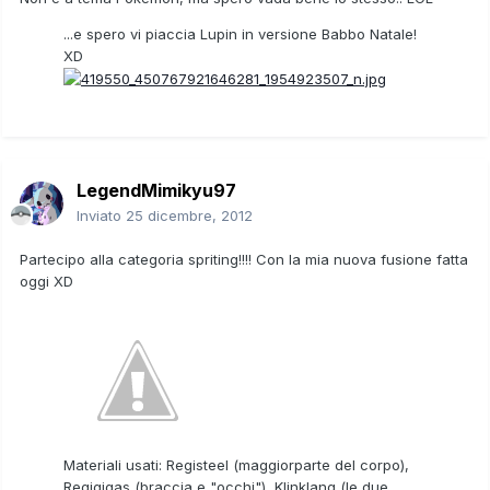
...e spero vi piaccia Lupin in versione Babbo Natale!
XD
LegendMimikyu97
Inviato
25 dicembre, 2012
Partecipo alla categoria spriting!!!! Con la mia nuova fusione fatta
oggi XD
Materiali usati: Registeel (maggiorparte del corpo),
Regigigas (braccia e "occhi"), Klinklang (le due...