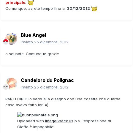
principale
.
Comunque, avrete tempo fino al
30/12/2012
Blue Angel
Inviato
25 dicembre, 2012
o scusate! Comunque grazie
Candeloro du Polignac
Inviato
25 dicembre, 2012
PARTECIPO! io vado alla disegno con una cosetta che guarda
caso avevo fatto ieri =)
Uploaded with
ImageShack.us
p.s.:l'espressione di
Cleffa è impagabile!