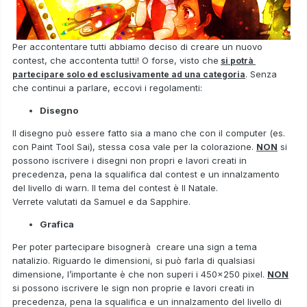
Per accontentare tutti abbiamo deciso di creare un nuovo
contest, che accontenta tutti! O forse, visto che
si potrà
. Senza
partecipare solo ed esclusivamente ad una categoria
che continui a parlare, eccovi i regolamenti:
Disegno
Il disegno può essere fatto sia a mano che con il computer (es.
con Paint Tool Sai), stessa cosa vale per la colorazione.
NON
si
possono iscrivere i disegni non propri e lavori creati in
precedenza, pena la squalifica dal contest e un innalzamento
del livello di warn. Il tema del contest è Il Natale.
Verrete valutati da Samuel e da Sapphire.
Grafica
Per poter partecipare bisognerà creare una sign a tema
natalizio. Riguardo le dimensioni, si può farla di qualsiasi
dimensione, l’importante è che non superi i 450x250 pixel.
NON
si possono iscrivere le sign non proprie e lavori creati in
precedenza, pena la squalifica e un innalzamento del livello di