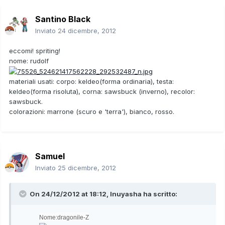
Santino Black
Inviato
24 dicembre, 2012
eccomi! spriting!
nome: rudolf
materiali usati: corpo: keldeo(forma ordinaria), testa:
keldeo(forma risoluta), corna: sawsbuck (inverno), recolor:
sawsbuck.
colorazioni: marrone (scuro e 'terra'), bianco, rosso.
Samuel
Inviato
25 dicembre, 2012
On 24/12/2012 at 18:12, Inuyasha ha scritto:
Nome
:dragonile-Z