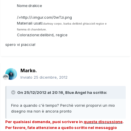
Nome:drakice
/>http://i.imgur.com/0wTzi.png
Materiali usati:
darkray corpo, barba delibird ghiaccioli regice e
fiamma di chandelure.
Colorazione:delibird, regice
spero vi piaccia!
Marko.
Inviato
25 dicembre, 2012
On 25/12/2012 at 20:16, Blue Angel ha scritto:
Fino a quando c'è tempo? Perchè vorrei proporvi un mio
disegno ma non è ancora pronto
Per qualsiasi domanda, puoi scrivere in
questa discussione
.
Per favore, fate attenzione a quello scritto nel messaggio