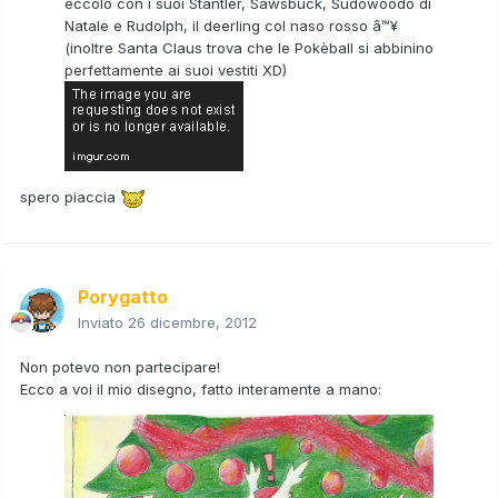
eccolo con i suoi Stantler, Sawsbuck, Sudowoodo di
Natale e Rudolph, il deerling col naso rosso â™¥
(inoltre Santa Claus trova che le Pokèball si abbinino
perfettamente ai suoi vestiti XD)
spero piaccia
Porygatto
Inviato
26 dicembre, 2012
Non potevo non partecipare!
Ecco a voi il mio disegno, fatto interamente a mano: