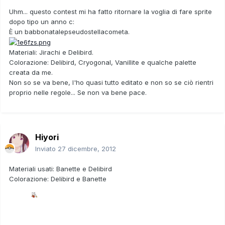
Uhm... questo contest mi ha fatto ritornare la voglia di fare sprite
dopo tipo un anno c:
È un babbonatalepseudostellacometa.
Materiali: Jirachi e Delibird.
Colorazione: Delibird, Cryogonal, Vanillite e qualche palette
creata da me.
Non so se va bene, l'ho quasi tutto editato e non so se ciò rientri
proprio nelle regole... Se non va bene pace.
Hiyori
Inviato
27 dicembre, 2012
Materiali usati: Banette e Delibird
Colorazione: Delibird e Banette