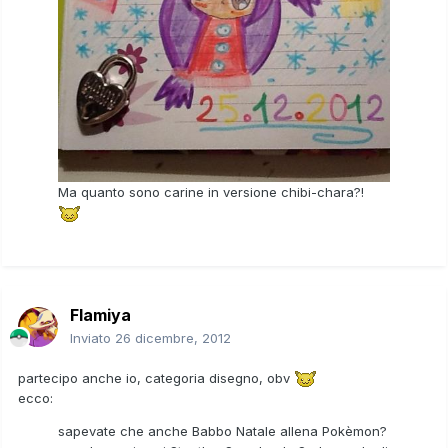
Ma quanto sono carine in versione chibi-chara?!
Flamiya
Inviato
26 dicembre, 2012
partecipo anche io, categoria disegno, obv
ecco:
sapevate che anche Babbo Natale allena Pokèmon?