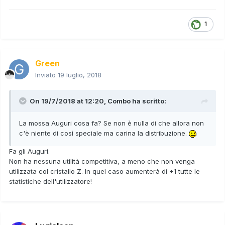
1
Green
Inviato
19 luglio, 2018
On 19/7/2018 at 12:20,
Combo
ha scritto:
La mossa Auguri cosa fa? Se non è nulla di che allora non
c'è niente di così speciale ma carina la distribuzione.
Fa gli Auguri.
Non ha nessuna utilità competitiva, a meno che non venga
utilizzata col cristallo Z. In quel caso aumenterà di +1 tutte le
statistiche dell'utilizzatore!