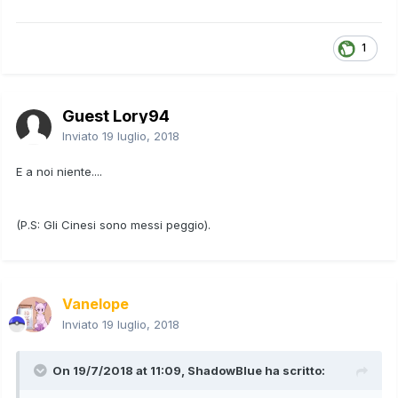
1
Guest Lory94
Inviato
19 luglio, 2018
E a noi niente....
(P.S: Gli Cinesi sono messi peggio).
Vanelope
Inviato
19 luglio, 2018
On 19/7/2018 at 11:09,
ShadowBlue
ha scritto: