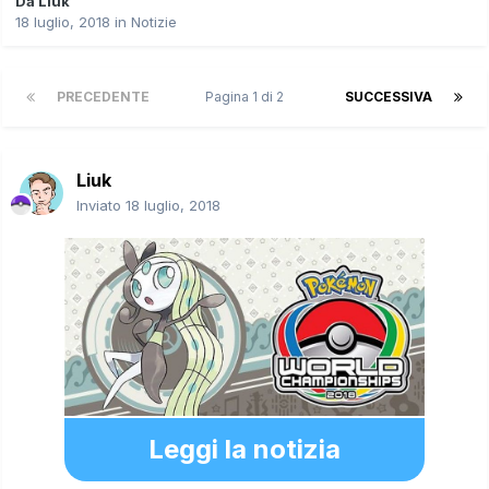
Da
Liuk
18 luglio, 2018
in
Notizie
PRECEDENTE
Pagina 1 di 2
SUCCESSIVA
Liuk
Inviato
18 luglio, 2018
Leggi la notizia