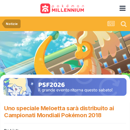
Notizie
Uno speciale Meloetta sarà distribuito ai
Campionati Mondiali Pokémon 2018