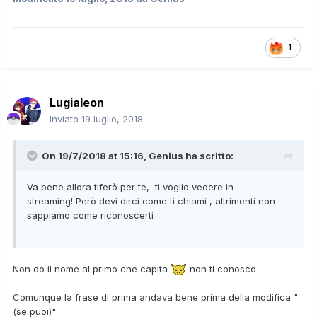
1
Lugialeon
Inviato
19 luglio, 2018
On 19/7/2018 at 15:16,
Genius
ha scritto:
Va bene allora tiferò per te, ti voglio vedere in
streaming! Però devi dirci come ti chiami , altrimenti non
sappiamo come riconoscerti
Non do il nome al primo che capita
non ti conosco
Comunque la frase di prima andava bene prima della modifica "
(se puoi)"