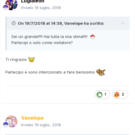
Lugialeon
Inviato
19 luglio, 2018
On 19/7/2018 at 14:38,
Vanelope
ha scritto:
Sei un grande!!!!! Hai tutta la mia stima!!!!!
Partecipi o solo come visitatore?
Ti ringrazio
Partecipo e sono intenzionato a fare benissimo
1
2
Vanelope
Inviato
19 luglio, 2018