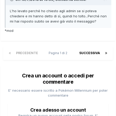
L'ho levato perché ho chiesto agli admin se si poteva
chiedere e mi hanno detto di sì, quindi ho tolto...Perché non
mi hai risposto subito se avevi già visto il messaggio?
*mod
PRECEDENTE
Pagina 1 di 2
SUCCESSIVA
Crea un account o accedi per
commentare
E' necessario essere iscritto a Pokémon Millennium per poter
commentare
Crea adesso un account
Registra un nuovo account nella nostro forum. E'