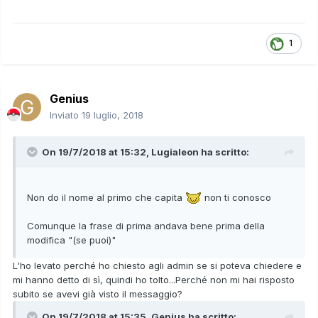
1
Genius
Inviato
19 luglio, 2018
On 19/7/2018 at 15:32,
Lugialeon
ha scritto:
Non do il nome al primo che capita
non ti conosco
Comunque la frase di prima andava bene prima della
modifica "(se puoi)"
L'ho levato perché ho chiesto agli admin se si poteva chiedere e
mi hanno detto di sì, quindi ho tolto...Perché non mi hai risposto
subito se avevi già visto il messaggio?
On 19/7/2018 at 15:35,
Genius
ha scritto: