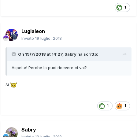
1
Lugialeon
Inviato
19 luglio, 2018
On 19/7/2018 at 14:27,
Sabry
ha scritto:
Aspetta! Perché lo puoi ricevere ci vai?
Si
1
1
Sabry
Inviato
19 luglio, 2018