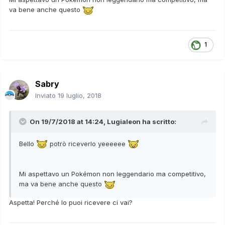
va bene anche questo
1
Sabry
Inviato
19 luglio, 2018
On 19/7/2018 at 14:24,
Lugialeon
ha scritto:
Bello
potrò riceverlo yeeeeee
Mi aspettavo un Pokémon non leggendario ma competitivo,
ma va bene anche questo
Aspetta! Perché lo puoi ricevere ci vai?