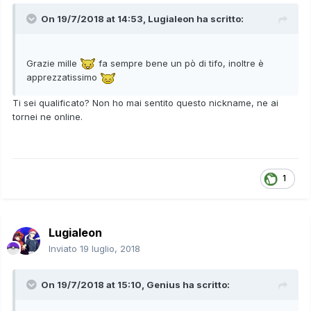
On 19/7/2018 at 14:53,
Lugialeon
ha scritto:
Grazie mille
fa sempre bene un pò di tifo, inoltre è
apprezzatissimo
Ti sei qualificato? Non ho mai sentito questo nickname, ne ai
tornei ne online.
1
Lugialeon
Inviato
19 luglio, 2018
On 19/7/2018 at 15:10,
Genius
ha scritto: