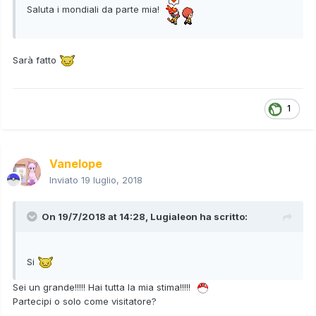
Saluta i mondiali da parte mia!
Sarà fatto
1
Vanelope
Inviato
19 luglio, 2018
On 19/7/2018 at 14:28,
Lugialeon
ha scritto:
Si
Sei un grande!!!!! Hai tutta la mia stima!!!!!
Partecipi o solo come visitatore?