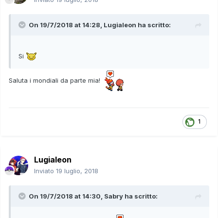
On 19/7/2018 at 14:28,
Lugialeon
ha scritto:
Si
Saluta i mondiali da parte mia!
1
Lugialeon
Inviato
19 luglio, 2018
On 19/7/2018 at 14:30,
Sabry
ha scritto: