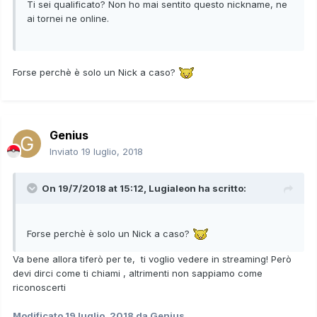
Ti sei qualificato? Non ho mai sentito questo nickname, ne
ai tornei ne online.
Forse perchè è solo un Nick a caso?
Genius
Inviato
19 luglio, 2018
On 19/7/2018 at 15:12,
Lugialeon
ha scritto:
Forse perchè è solo un Nick a caso?
Va bene allora tiferò per te, ti voglio vedere in streaming! Però
devi dirci come ti chiami , altrimenti non sappiamo come
riconoscerti
Modificato
19 luglio, 2018
da Genius