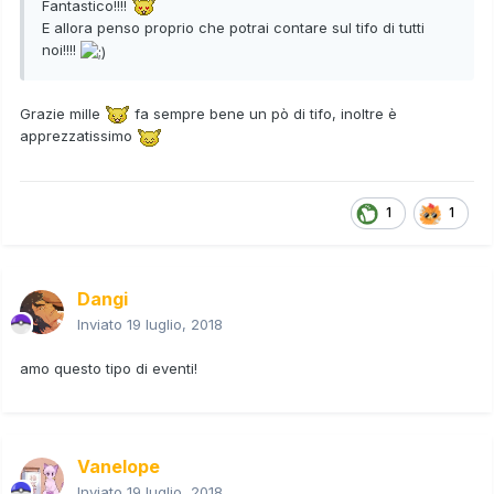
Fantastico!!!!
E allora penso proprio che potrai contare sul tifo di tutti
noi!!!!
Grazie mille
fa sempre bene un pò di tifo, inoltre è
apprezzatissimo
1
1
Dangi
Inviato
19 luglio, 2018
amo questo tipo di eventi!
Vanelope
Inviato
19 luglio, 2018