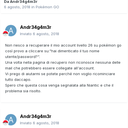
Da
Andr34g4m3r
6 agosto, 2018
in
Pokémon GO
Andr34g4m3r
Inviato
6 agosto, 2018
Non riesco a recuperare il mio account livello 26 su pokémon go
così provo a cliccare su:"hai dimenticato il tuo nome
utente/password?".
Una volta nella pagina di recupero non riconosce nessuna delle
mail che potrebbero essere collegate all'account.
Vi prego di aiutarmi se potete perché non voglio ricominciare
tutto daccapo.
Spero che questa cosa venga segnalata alla Niantic e che il
problema sia risolto.
Andr34g4m3r
Inviato
6 agosto, 2018