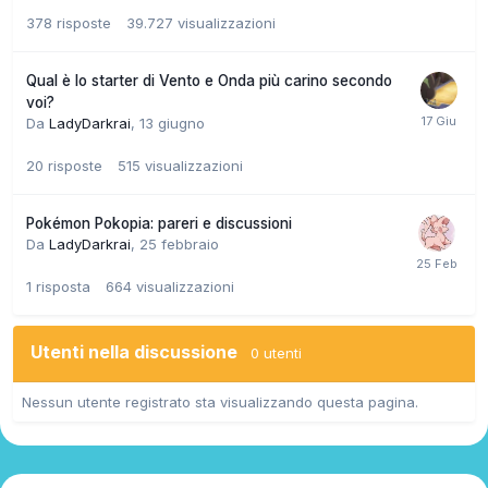
378
risposte
39.727
visualizzazioni
Qual è lo starter di Vento e Onda più carino secondo
voi?
Da
LadyDarkrai
,
13 giugno
20
risposte
515
visualizzazioni
Pokémon Pokopia: pareri e discussioni
Da
LadyDarkrai
,
25 febbraio
1
risposta
664
visualizzazioni
Utenti nella discussione
0 utenti
Nessun utente registrato sta visualizzando questa pagina.