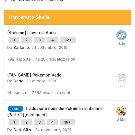
Contenuto Simile
[Barlume] I lavori di Barlu
1
2
3
4
32
Da
Barlume
,
24 settembre, 2019
792
risposte
72.287
visualizzazioni
[FAN GAME] Pokémon Vade
Da
Dade
,
28 ottobre, 2020
14
risposte
7.688
visualizzazioni
Traduzione nomi dei Pokémon in italiano
nomi
[Parte 2][continued]
1
2
3
4
16
Da
DarthMizu
,
24 novembre, 2021