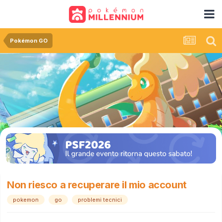
Pokémon GO
Non riesco a recuperare il mio account
pokemon
go
problemi tecnici