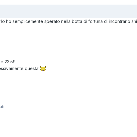
lo ho semplicemente sperato nella botta di fortuna di incontrarlo shiny
re 23.59.
cessivamente questa!
ati