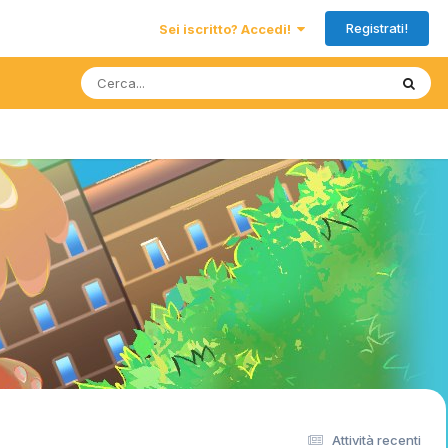
Registrati!
Sei iscritto? Accedi!
Attività recenti