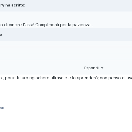
ry
ha scritto:
di vincire l'asta! Complimenti per la pazienza...
o
Espandi
 poi in futuro rigiocherò ultrasole e lo riprenderò; non penso di 
ati