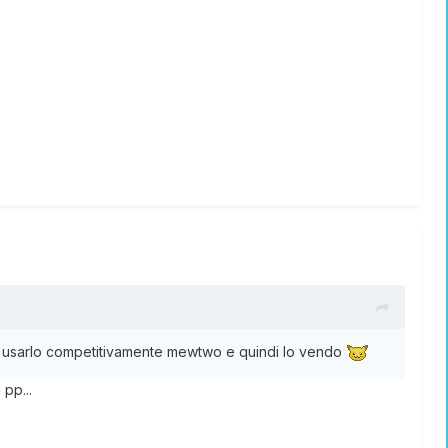
di usarlo competitivamente mewtwo e quindi lo vendo
pp...