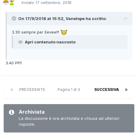
Inviato
17 settembre, 2018
On 17/9/2018 at 15:52,
Vanelope
ha scritto:
3.30 sempre per Eevee!!!
Apri contenuto nascosto
3.40 PP!!
PRECEDENTE
Pagina 1 di 3
SUCCESSIVA
Archiviata
La discussione è ora archiviata e chiusa ad ulteriori
risposte.