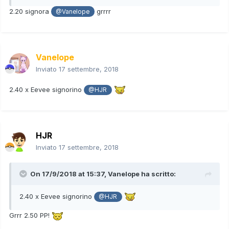
2.20 signora
grrrr
@Vanelope
Vanelope
Inviato
17 settembre, 2018
2.40 x Eevee signorino
@HJR
HJR
Inviato
17 settembre, 2018
On 17/9/2018 at 15:37,
Vanelope
ha scritto:
2.40 x Eevee signorino
@HJR
Grrr 2.50 PP!