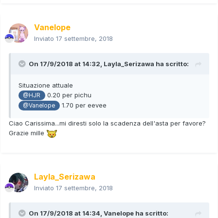
Vanelope
Inviato
17 settembre, 2018
On 17/9/2018 at 14:32,
Layla_Serizawa
ha scritto:
Situazione attuale
0.20 per pichu
@HJR
1.70 per eevee
@Vanelope
Ciao Carissima...mi diresti solo la scadenza dell'asta per favore?
Grazie mille
Layla_Serizawa
Inviato
17 settembre, 2018
On 17/9/2018 at 14:34,
Vanelope
ha scritto: