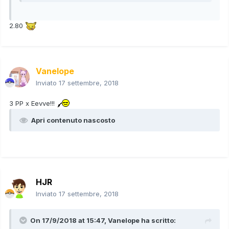
2.80
Vanelope
Inviato
17 settembre, 2018
3 PP x Eevve!!!
Apri contenuto nascosto
HJR
Inviato
17 settembre, 2018
On 17/9/2018 at 15:47,
Vanelope
ha scritto: