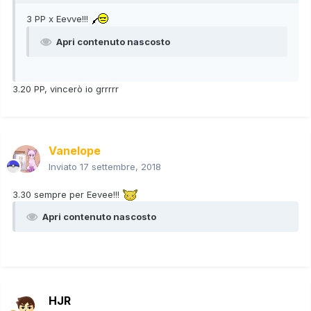
3 PP x Eevve!!!
Apri contenuto nascosto
3.20 PP, vincerò io grrrrr
Vanelope
Inviato
17 settembre, 2018
3.30 sempre per Eevee!!!
Apri contenuto nascosto
HJR