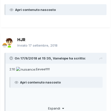
Apri contenuto nascosto
HJR
Inviato
17 settembre, 2018
On 17/9/2018 at 15:35,
Vanelope
ha scritto:
2.10
Eevee!!!!!!
Apri contenuto nascosto
Espandi