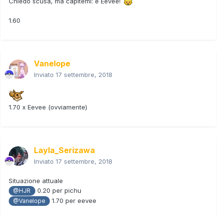
Chiedo scusa, ma capitemi: è Eevee!
1.60
Vanelope
Inviato
17 settembre, 2018
1.70 x Eevee (ovviamente)
Layla_Serizawa
Inviato
17 settembre, 2018
Situazione attuale
0.20 per pichu
@HJR
1.70 per eevee
@Vanelope