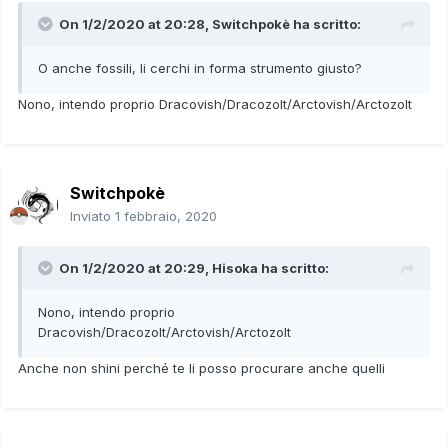
On 1/2/2020 at 20:28,
Switchpokè
ha scritto:
O anche fossili, li cerchi in forma strumento giusto?
Nono, intendo proprio Dracovish/Dracozolt/Arctovish/Arctozolt
Switchpokè
Inviato
1 febbraio, 2020
On 1/2/2020 at 20:29,
Hisoka
ha scritto:
Nono, intendo proprio
Dracovish/Dracozolt/Arctovish/Arctozolt
Anche non shini perché te li posso procurare anche quelli