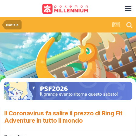
Notizie
Il Coronavirus fa salire il prezzo di Ring Fit
Adventure in tutto il mondo