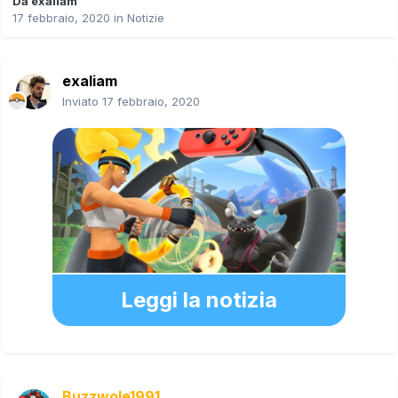
Da
exaliam
17 febbraio, 2020
in
Notizie
exaliam
Inviato
17 febbraio, 2020
Leggi la notizia
Buzzwole1991