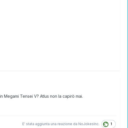
hin Megami Tensei V? Atlus non la capirò mai.
1
E' stata aggiunta una reazione da
NoJokesInc.