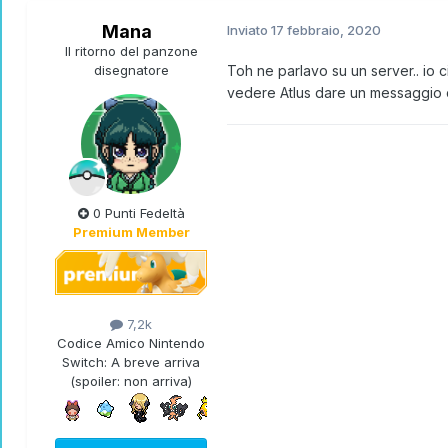
Mana
Inviato
17 febbraio, 2020
Il ritorno del panzone
disegnatore
Toh ne parlavo su un server.. io 
vedere Atlus dare un messaggio co
0 Punti Fedeltà
Premium Member
7,2k
Codice Amico Nintendo
Switch:
A breve arriva
(spoiler: non arriva)