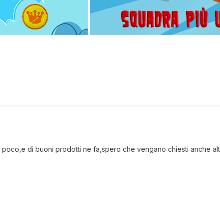
ta poco,e di buoni prodotti ne fa,spero che vengano chiesti anche a