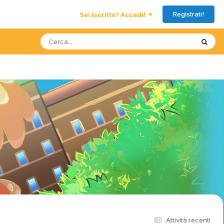
Registrati!
Sei iscritto? Accedi!
Attività recenti