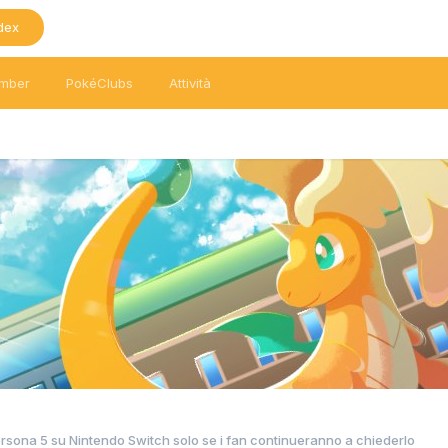
dex
mber
PokéClubs
Attività
ersona 5 su Nintendo Switch solo se i fan continueranno a chiederlo