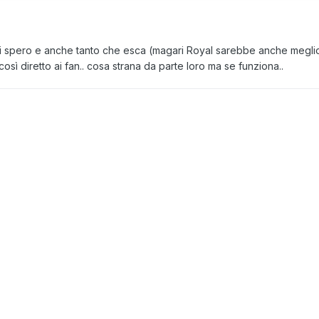
ci spero e anche tanto che esca (magari Royal sarebbe anche meglio,
sì diretto ai fan.. cosa strana da parte loro ma se funziona..