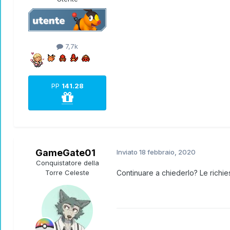
7,7k
PP
141.28
GameGate01
Inviato
18 febbraio, 2020
Conquistatore della
Torre Celeste
Continuare a chiederlo? Le richie