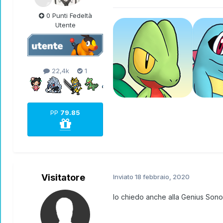
0 Punti Fedeltà
Utente
22,4k
1
PP
79.85
Visitatore
Inviato
18 febbraio, 2020
Io chiedo anche alla Genius Sono