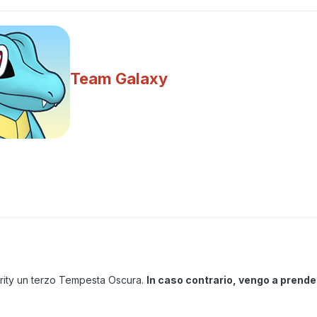
Team Galaxy
rity un terzo Tempesta Oscura.
In caso contrario, vengo a prender