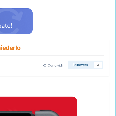
hiederlo
Followers
Condividi
3