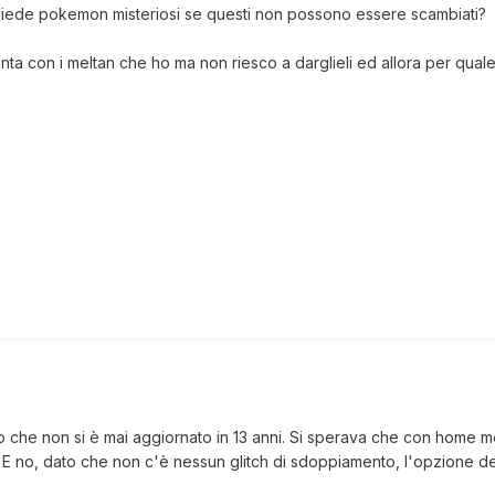
hiede pokemon misteriosi se questi non possono essere scambiati?
a con i meltan che ho ma non riesco a darglieli ed allora per quale 
to che non si è mai aggiornato in 13 anni. Si sperava che con home 
sset. E no, dato che non c'è nessun glitch di sdoppiamento, l'opzione 