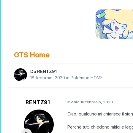
GTS Home
Da
RENTZ91
18 febbraio, 2020
in
Pokémon HOME
RENTZ91
Inviato
18 febbraio, 2020
Ciao, qualcuno mi chiarisce il sig
Perchè tutti chiedono mitici e le