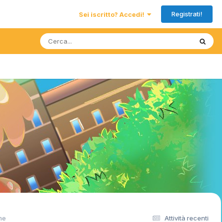
Registrati!
Sei iscritto? Accedi!
me
Attività recenti