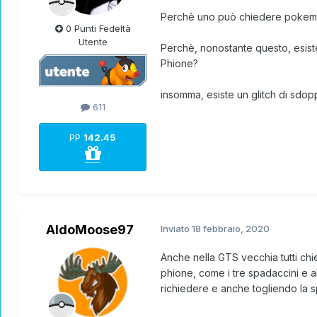
Perchè uno può chiedere pokemon mi
0 Punti Fedeltà
Utente
Perchè, nonostante questo, esiste 
Phione?
insomma, esiste un glitch di sdop
611
PP
142.45
AldoMoose97
Inviato
18 febbraio, 2020
Anche nella GTS vecchia tutti chie
phione, come i tre spadaccini e a
richiedere e anche togliendo la 