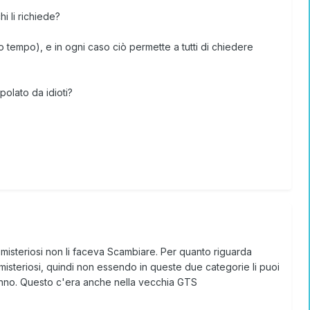
i li richiede?
o tempo), e in ogni caso ciò permette a tutti di chiedere
olato da idioti?
i misteriosi non li faceva Scambiare. Per quanto riguarda
isteriosi, quindi non essendo in queste due categorie li puoi
anno. Questo c'era anche nella vecchia GTS