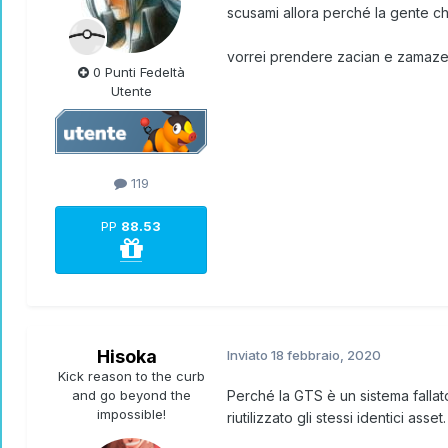
scusami allora perché la gente c
vorrei prendere zacian e zamazent
0 Punti Fedeltà
Utente
119
PP
88.53
Hisoka
Inviato
18 febbraio, 2020
Kick reason to the curb
and go beyond the
Perché la GTS è un sistema falla
impossible!
riutilizzato gli stessi identici a