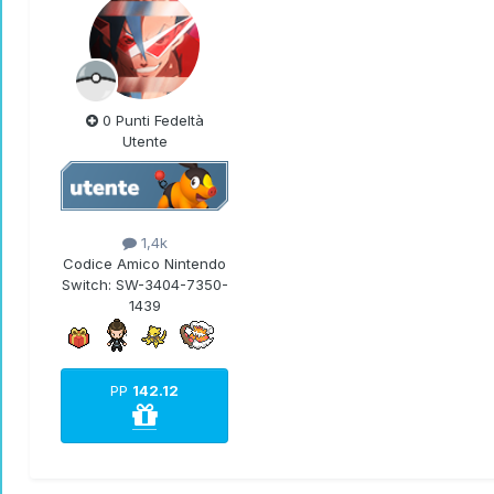
0 Punti Fedeltà
Utente
1,4k
Codice Amico Nintendo
Switch:
SW-3404-7350-
1439
PP
142.12