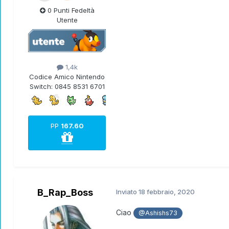
0 Punti Fedeltà
Utente
1,4k
Codice Amico Nintendo
Switch:
0845 8531 6701
PP
167.60
B_Rap_Boss
Inviato
18 febbraio, 2020
Ciao
@Ashishs73