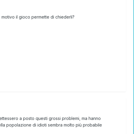
motivo il gioco permette di chiederli?
mettessero a posto questi grossi problemi, ma hanno
della popolazione di idioti sembra molto più probabile