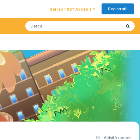
Registrati!
Sei iscritto? Accedi!
Attività recenti