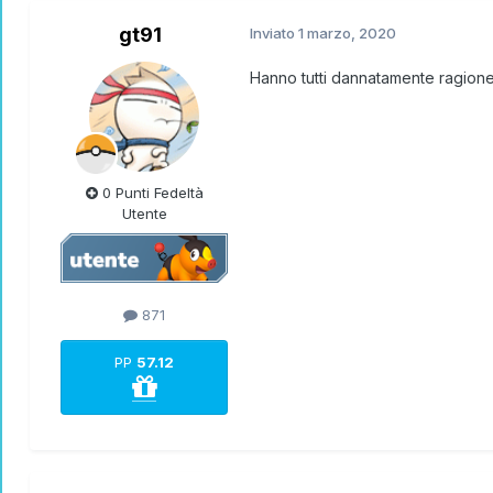
gt91
Inviato
1 marzo, 2020
Hanno tutti dannatamente ragion
0 Punti Fedeltà
Utente
871
PP
57.12