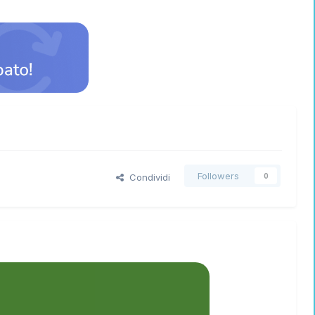
Followers
Condividi
0