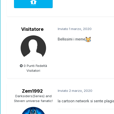
Visitatore
Inviato
1 marzo, 2020
Bellissimi i meme
0 Punti Fedeltà
Visitatori
Zem1992
Inviato
2 marzo, 2020
Darksiders(Series) and
Steven universe fanatic!
la cartoon network si sente plagi