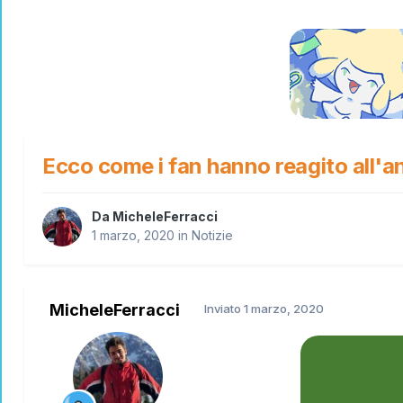
Ecco come i fan hanno reagito all'a
Da
MicheleFerracci
1 marzo, 2020
in
Notizie
MicheleFerracci
Inviato
1 marzo, 2020