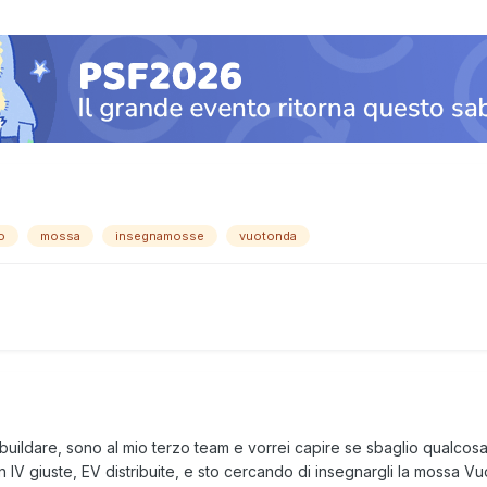
o
mossa
insegnamosse
vuotonda
a buildare, sono al mio terzo team e vorrei capire se sbaglio qualcosa.
 IV giuste, EV distribuite, e sto cercando di insegnargli la mossa Vu