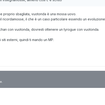
ne proprio sbagliata, vuotonda è una mossa uovo.
 il ricordamosse, il che è un caso particolare essendo un evoluzione 
nchan con vuotonda, dovresti ottenere un tyrogue con vuotonda.
siti esterni, quindi ti mando un MP.
e.