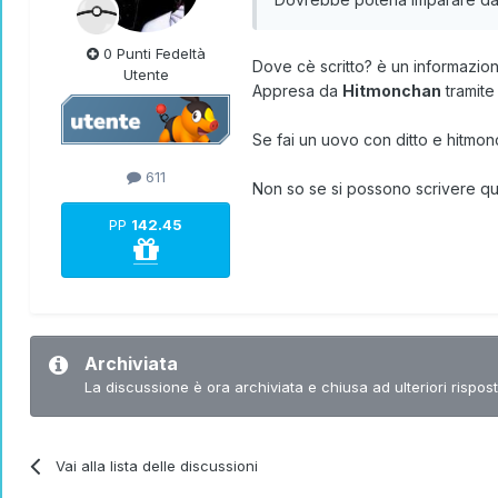
0 Punti Fedeltà
Dove cè scritto? è un informazio
Utente
Appresa da
Hitmonchan
tramite
Se fai un uovo con ditto e hitmo
611
Non so se si possono scrivere qui 
PP
142.45
Archiviata
La discussione è ora archiviata e chiusa ad ulteriori rispost
Vai alla lista delle discussioni