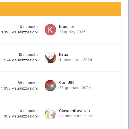
0
risposte
Kroomer
21 aprile, 2025
1.096
visualizzazioni
10
risposte
Kirua
4 novembre, 2024
574
visualizzazioni
Carl-J90
58
risposte
27 gennaio, 2024
4.658
visualizzazioni
0
risposte
GiovanniLavellan
22 dicembre, 2023
359
visualizzazioni