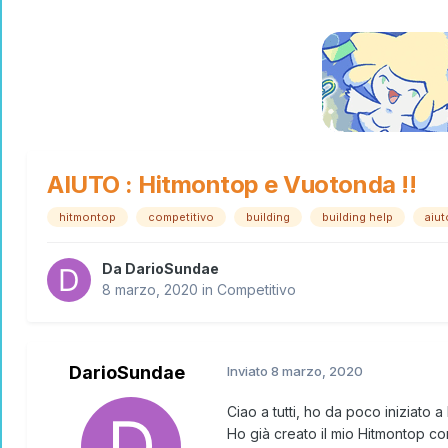
AIUTO : Hitmontop e Vuotonda !!
hitmontop
competitivo
building
building help
aiut
Da
DarioSundae
8 marzo, 2020
in
Competitivo
DarioSundae
Inviato
8 marzo, 2020
Ciao a tutti, ho da poco iniziato 
Ho già creato il mio Hitmontop con