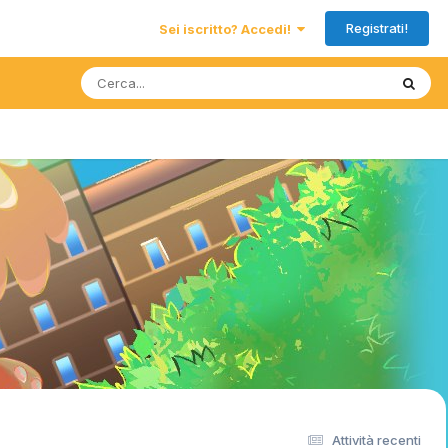
Registrati!
Sei iscritto? Accedi!
Attività recenti