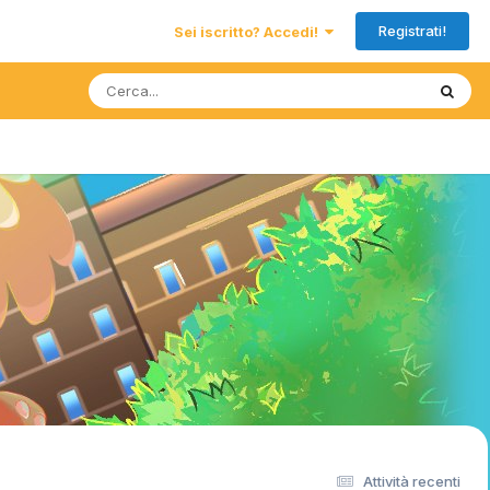
Registrati!
Sei iscritto? Accedi!
Attività recenti