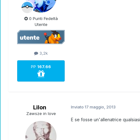
0 Punti Fedeltà
Utente
3,2k
PP
167.66
Lilon
Inviato
17 maggio, 2013
Zawsze in love
E se fosse un'allenatrice qualsias