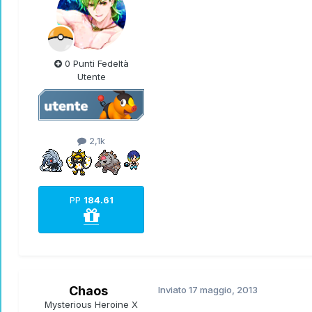
0 Punti Fedeltà
Utente
2,1k
PP
184.61
Chaos
Inviato
17 maggio, 2013
Mysterious Heroine X