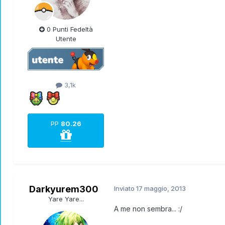
0 Punti Fedeltà
Utente
3,1k
PP
80.26
Darkyurem300
Inviato
17 maggio, 2013
Yare Yare...
A me non sembra... :/