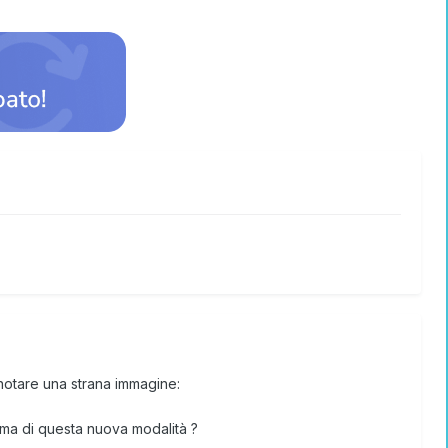
notare una strana immagine:
rma di questa nuova modalità ?