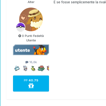
Alter
E se fosse semplicemente la rivale
0 Punti Fedeltà
Utente
16,6k
PP
40.75