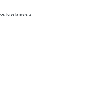
e, forse la rivale. :s