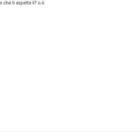
 che ti aspetta li? o.ò