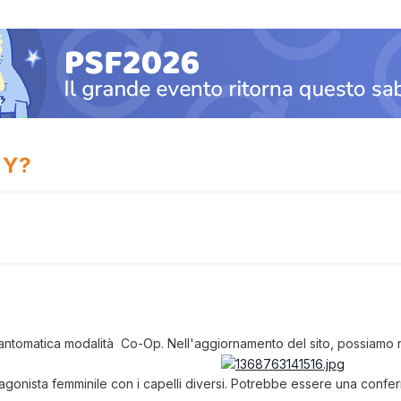
 Y?
fantomatica modalità Co-Op. Nell'aggiornamento del sito, possiamo 
agonista femminile con i capelli diversi. Potrebbe essere una confe