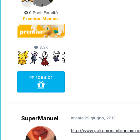
0 Punti Fedeltà
Premium Member
3,3k
PP
1094.01
SuperManuel
Inviato
29 giugno, 2013
http://www.pokemonmillennium.n