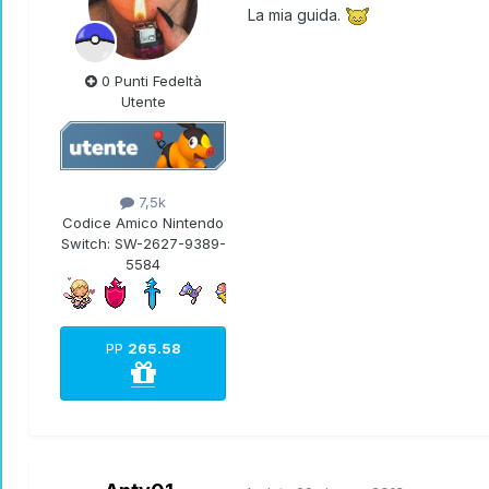
La mia guida.
0 Punti Fedeltà
Utente
7,5k
Codice Amico Nintendo
Switch:
SW-2627-9389-
5584
PP
265.58