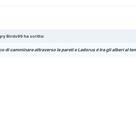
ry Birds99 ha scritto:
ucco di camminare attraverso le pareti e Ladorus é tra gli alberi al