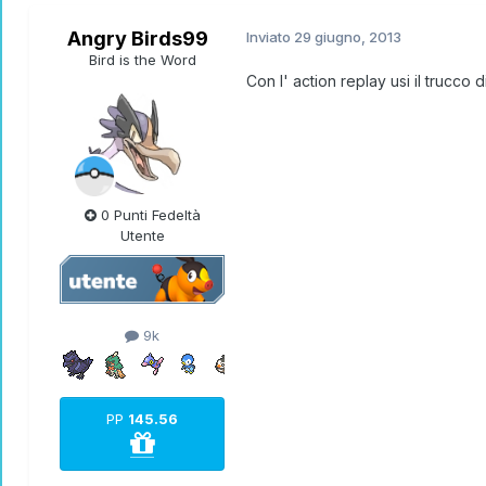
Angry Birds99
Inviato
29 giugno, 2013
Bird is the Word
Con l' action replay usi il trucco
0 Punti Fedeltà
Utente
9k
PP
145.56