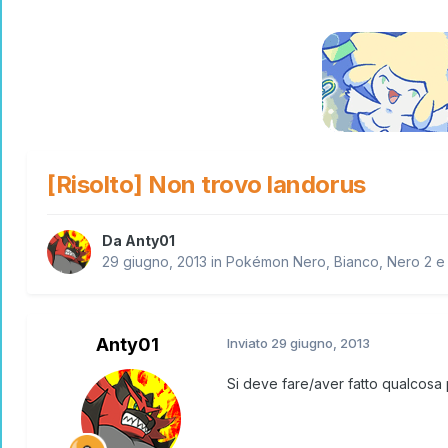
[Risolto] Non trovo landorus
Da
Anty01
29 giugno, 2013
in
Pokémon Nero, Bianco, Nero 2 e
Anty01
Inviato
29 giugno, 2013
Si deve fare/aver fatto qualcosa 