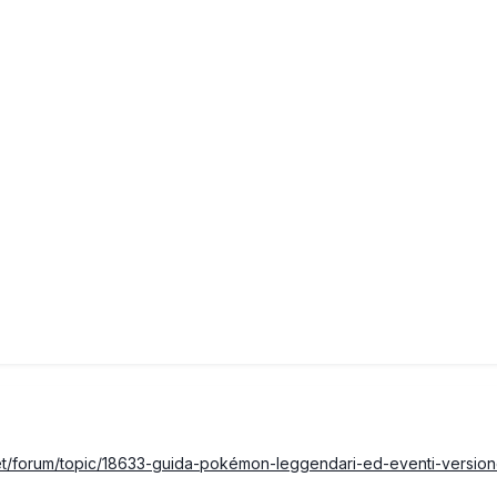
et/forum/topic/18633-guida-pokémon-leggendari-ed-eventi-version