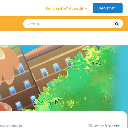
Registrati!
Sei iscritto? Accedi!
rovo landorus
Attività recenti