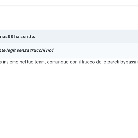
nas98 ha scritto:
nte legit senza trucchi no?
nsieme nel tuo team, comunque con il trucco delle pareti bypassi il