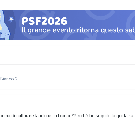
 Bianco 2
prima di catturare landorus in bianco?Perchè ho seguito la guida su