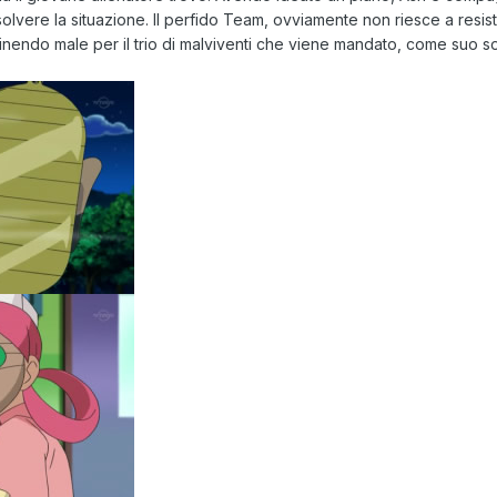
lvere la situazione. Il perfido Team, ovviamente non riesce a resister
a finendo male per il trio di malviventi che viene mandato, come suo 