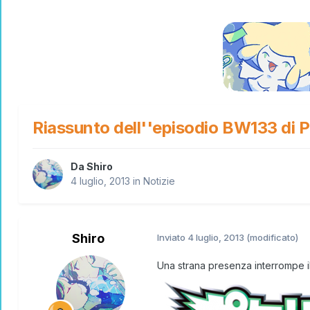
Riassunto dell''episodio BW133 di
Da
Shiro
4 luglio, 2013
in
Notizie
Shiro
Inviato
4 luglio, 2013
(modificato)
Una strana presenza interrompe il 