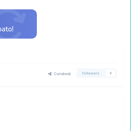
Followers
Condividi
0