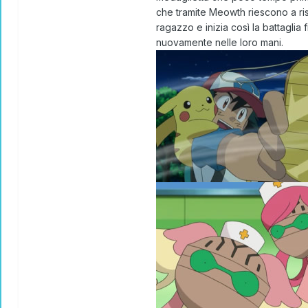
che tramite Meowth riescono a riso
ragazzo e inizia così la battagli
nuovamente nelle loro mani.