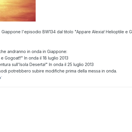
n Giappone l'episodio
BW134
dal titolo
"Appare Alexia! Helioptile e G
he andranno in onda in Giappone:
 e Gogoat!!" In onda il 18 luglio 2013
tura sull'Isola Deserta!" In onda il 25 luglio 2013
pisodi potrebbero subire modifiche prima della messa in onda.
o`