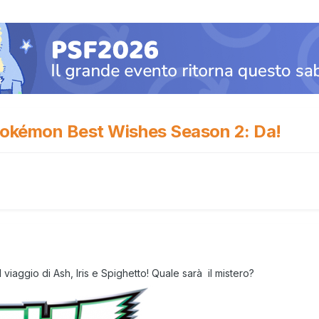
 Pokémon Best Wishes Season 2: Da!
viaggio di Ash, Iris e Spighetto! Quale sarà il mistero?