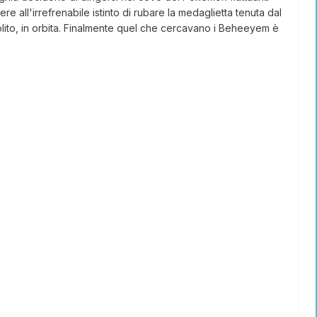
e all'irrefrenabile istinto di rubare la medaglietta tenuta dal
solito, in orbita. Finalmente quel che cercavano i Beheeyem è