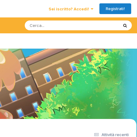
Registrati!
Sei iscritto? Accedi!
Attività recenti