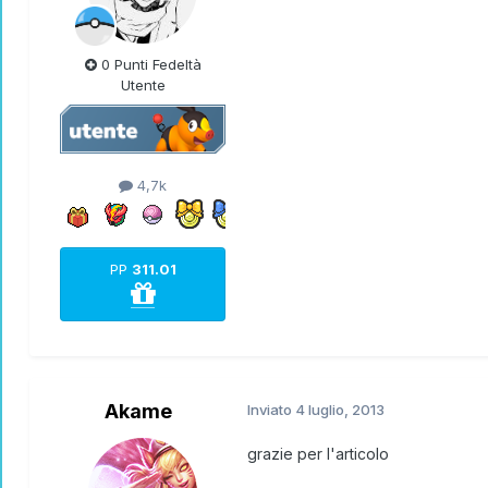
0 Punti Fedeltà
Utente
4,7k
PP
311.01
Akame
Inviato
4 luglio, 2013
grazie per l'articolo