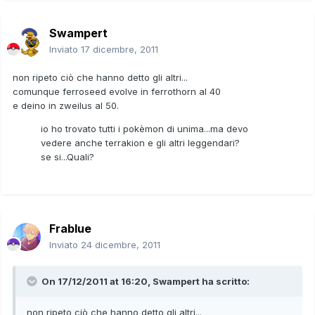
Swampert
Inviato
17 dicembre, 2011
non ripeto ciò che hanno detto gli altri...
comunque ferroseed evolve in ferrothorn al 40
e deino in zweilus al 50.
io ho trovato tutti i pokèmon di unima...ma devo
vedere anche terrakion e gli altri leggendari?
se si...Quali?
Frablue
Inviato
24 dicembre, 2011
On 17/12/2011 at 16:20, Swampert ha scritto:
non ripeto ciò che hanno detto gli altri...