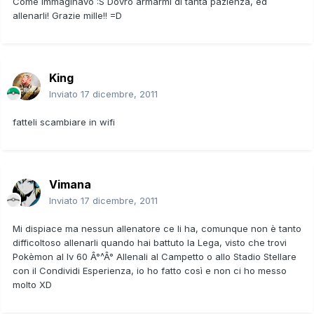
Come immaginavo :S Dovrò armarmi di tanta pazienza, ed
allenarli! Grazie mille!! =D
King
Inviato
17 dicembre, 2011
fatteli scambiare in wifi
Vimana
Inviato
17 dicembre, 2011
Mi dispiace ma nessun allenatore ce li ha, comunque non è tanto
difficoltoso allenarli quando hai battuto la Lega, visto che trovi
Pokèmon al lv 60 Â°^Â° Allenali al Campetto o allo Stadio Stellare
con il Condividi Esperienza, io ho fatto così e non ci ho messo
molto XD