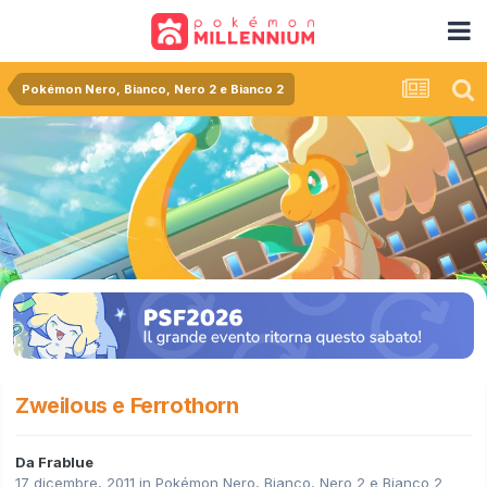
Pokémon Nero, Bianco, Nero 2 e Bianco 2
Zweilous e Ferrothorn
Da
Frablue
17 dicembre, 2011
in
Pokémon Nero, Bianco, Nero 2 e Bianco 2