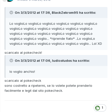
On 3/3/2012 at 17:36, BlackZekrom95 ha scritto:
Lo voglioLo voglioLo voglioLo voglioLo voglioLo voglioLo
voglioLo voglioLo voglioLo voglioLo voglioLo voglioLo
voglioLo voglioLo voglioLo voglioLo voglioLo voglioLo
voglioLo voglioLo voglio... *riprende fiato* ..Lo voglioLo
voglioLo voglioLo voglioLo voglioLo voglioLo voglio... Lol XD
scaricalo al pokecheck!
On 3/3/2012 at 17:06, ludicoludos ha scritto:
lo voglio anchio!
scaricalo al pokecheck
sono costretto a ripetermi, se lo volete potete prenderlo
facilmente e legit dal sito pokecheck.
1