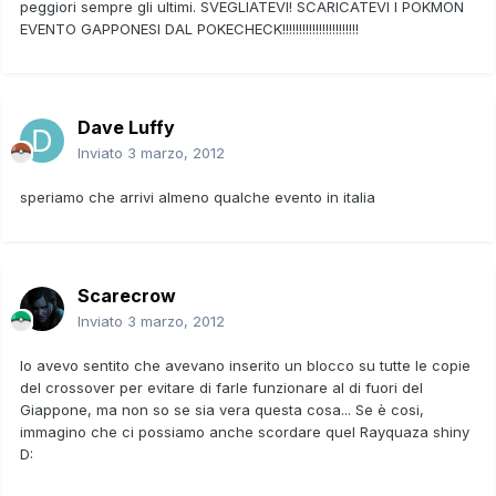
peggiori sempre gli ultimi. SVEGLIATEVI! SCARICATEVI I POKMON
EVENTO GAPPONESI DAL POKECHECK!!!!!!!!!!!!!!!!!!!!!!!
Dave Luffy
Inviato
3 marzo, 2012
speriamo che arrivi almeno qualche evento in italia
Scarecrow
Inviato
3 marzo, 2012
Io avevo sentito che avevano inserito un blocco su tutte le copie
del crossover per evitare di farle funzionare al di fuori del
Giappone, ma non so se sia vera questa cosa... Se è cosi,
immagino che ci possiamo anche scordare quel Rayquaza shiny
D: