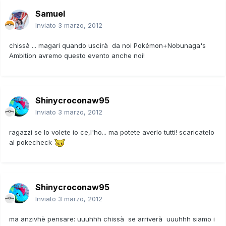
Samuel
Inviato
3 marzo, 2012
chissà ... magari quando uscirà da noi Pokémon+Nobunaga's
Ambition avremo questo evento anche noi!
Shinycroconaw95
Inviato
3 marzo, 2012
ragazzi se lo volete io ce,l'ho... ma potete averlo tutti! scaricatelo
al pokecheck
Shinycroconaw95
Inviato
3 marzo, 2012
ma anzivhè pensare: uuuhhh chissà se arriverà uuuhhh siamo i