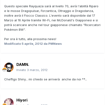
Questo speciale Rayquaza sarà al livello 70, avrà l'abilità Riparo
e le mosse Dragopulsar, Forzantica, Oltraggio e Dragodanza,
inoltre avrà il Fiocco Classico. L'evento sarà disponibile dal
17
Marzo
al
16 Aprile
tramite Wi-Fi, nei
McDonald's Giapponesi
e si
potrà scaricare anche nel tour giapponese chiamato "
Ricercatori
Pokémon BW
".
Per ora è tutto, alla prossima news!
Modificato
5 aprile, 2012
da PMNews
DAMN.
Inviato
3 marzo, 2012
Cheffigo Shiny... mi chiedo se arriverà anche da noi **...
Hiyori