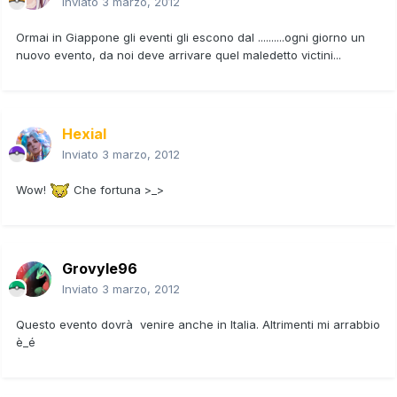
Inviato
3 marzo, 2012
Ormai in Giappone gli eventi gli escono dal ..........ogni giorno un
nuovo evento, da noi deve arrivare quel maledetto victini...
Hexial
Inviato
3 marzo, 2012
Wow!
Che fortuna >_>
Grovyle96
Inviato
3 marzo, 2012
Questo evento dovrà venire anche in Italia. Altrimenti mi arrabbio
è_é