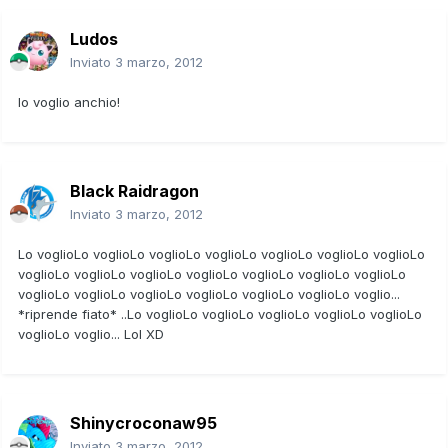
Ludos
Inviato
3 marzo, 2012
lo voglio anchio!
Black Raidragon
Inviato
3 marzo, 2012
Lo voglioLo voglioLo voglioLo voglioLo voglioLo voglioLo voglioLo
voglioLo voglioLo voglioLo voglioLo voglioLo voglioLo voglioLo
voglioLo voglioLo voglioLo voglioLo voglioLo voglioLo voglio...
*riprende fiato* ..Lo voglioLo voglioLo voglioLo voglioLo voglioLo
voglioLo voglio... Lol XD
Shinycroconaw95
Inviato
3 marzo, 2012