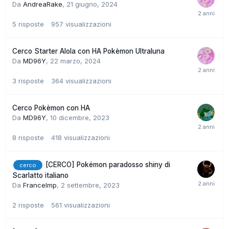
Da
AndreaRake
,
21 giugno, 2024
5
risposte
957
visualizzazioni
Cerco Starter Alola con HA Pokèmon Ultraluna
Da
MD96Y
,
22 marzo, 2024
3
risposte
364
visualizzazioni
Cerco Pokèmon con HA
Da
MD96Y
,
10 dicembre, 2023
8
risposte
418
visualizzazioni
[CERCO] Pokémon paradosso shiny di
cerco
Scarlatto italiano
Da
FranceImp
,
2 settembre, 2023
2
risposte
561
visualizzazioni