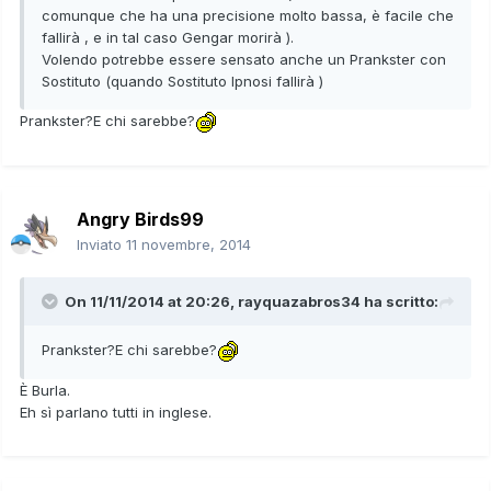
comunque che ha una precisione molto bassa, è facile che
fallirà , e in tal caso Gengar morirà ).
Volendo potrebbe essere sensato anche un Prankster con
Sostituto (quando Sostituto Ipnosi fallirà )
Prankster?E chi sarebbe?
Angry Birds99
Inviato
11 novembre, 2014
On 11/11/2014 at 20:26, rayquazabros34 ha scritto:
Prankster?E chi sarebbe?
È Burla.
Eh sì parlano tutti in inglese.