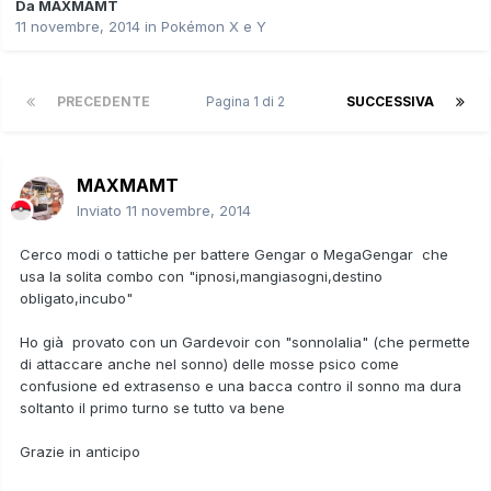
Da
MAXMAMT
11 novembre, 2014
in
Pokémon X e Y
PRECEDENTE
Pagina 1 di 2
SUCCESSIVA
MAXMAMT
Inviato
11 novembre, 2014
Cerco modi o tattiche per battere Gengar o MegaGengar che
usa la solita combo con "ipnosi,mangiasogni,destino
obligato,incubo"
Ho già provato con un Gardevoir con "sonnolalia" (che permette
di attaccare anche nel sonno) delle mosse psico come
confusione ed extrasenso e una bacca contro il sonno ma dura
soltanto il primo turno se tutto va bene
Grazie in anticipo