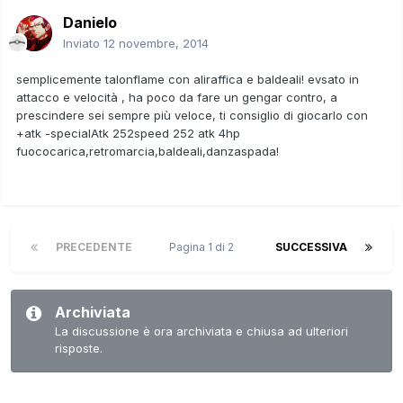
Danielo
Inviato
12 novembre, 2014
semplicemente talonflame con aliraffica e baldeali! evsato in
attacco e velocità , ha poco da fare un gengar contro, a
prescindere sei sempre più veloce, ti consiglio di giocarlo con
+atk -specialAtk 252speed 252 atk 4hp
fuococarica,retromarcia,baldeali,danzaspada!
PRECEDENTE
Pagina 1 di 2
SUCCESSIVA
Archiviata
La discussione è ora archiviata e chiusa ad ulteriori
risposte.