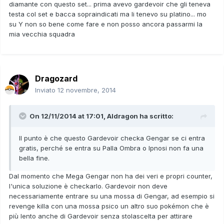
diamante con questo set... prima avevo gardevoir che gli teneva
testa col set e bacca sopraindicati ma li tenevo su platino... mo
su Y non so bene come fare e non posso ancora passarmi la
mia vecchia squadra
Dragozard
Inviato
12 novembre, 2014
On 12/11/2014 at 17:01, Aldragon ha scritto:
Il punto è che questo Gardevoir checka Gengar se ci entra
gratis, perché se entra su Palla Ombra o Ipnosi non fa una
bella fine.
Dal momento che Mega Gengar non ha dei veri e propri counter,
l'unica soluzione è checkarlo. Gardevoir non deve
necessariamente entrare su una mossa di Gengar, ad esempio si
revenge killa con una mossa psico un altro suo pokémon che è
più lento anche di Gardevoir senza stolascelta per attirare