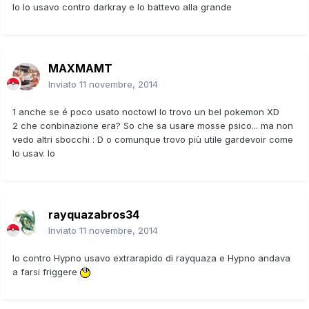
Io lo usavo contro darkray e lo battevo alla grande
MAXMAMT
Inviato
11 novembre, 2014
1 anche se é poco usato noctowl lo trovo un bel pokemon XD
2 che conbinazione era? So che sa usare mosse psico... ma non
vedo altri sbocchi : D o comunque trovo più utile gardevoir come
lo usav. Io
rayquazabros34
Inviato
11 novembre, 2014
Io contro Hypno usavo extrarapido di rayquaza e Hypno andava
a farsi friggere