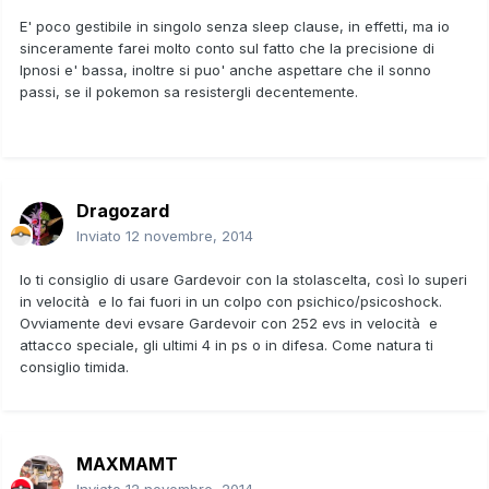
E' poco gestibile in singolo senza sleep clause, in effetti, ma io
sinceramente farei molto conto sul fatto che la precisione di
Ipnosi e' bassa, inoltre si puo' anche aspettare che il sonno
passi, se il pokemon sa resistergli decentemente.
Dragozard
Inviato
12 novembre, 2014
Io ti consiglio di usare Gardevoir con la stolascelta, così lo superi
in velocità e lo fai fuori in un colpo con psichico/psicoshock.
Ovviamente devi evsare Gardevoir con 252 evs in velocità e
attacco speciale, gli ultimi 4 in ps o in difesa. Come natura ti
consiglio timida.
MAXMAMT
Inviato
12 novembre, 2014