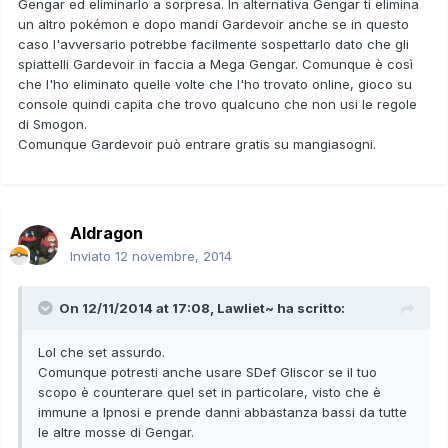
Gengar ed eliminarlo a sorpresa. In alternativa Gengar ti elimina
un altro pokémon e dopo mandi Gardevoir anche se in questo
caso l'avversario potrebbe facilmente sospettarlo dato che gli
spiattelli Gardevoir in faccia a Mega Gengar. Comunque è così
che l'ho eliminato quelle volte che l'ho trovato online, gioco su
console quindi capita che trovo qualcuno che non usi le regole
di Smogon.
Comunque Gardevoir può entrare gratis su mangiasogni.
Aldragon
Inviato
12 novembre, 2014
On 12/11/2014 at 17:08, Lawliet~ ha scritto:
Lol che set assurdo.
Comunque potresti anche usare SDef Gliscor se il tuo
scopo è counterare quel set in particolare, visto che è
immune a Ipnosi e prende danni abbastanza bassi da tutte
le altre mosse di Gengar.