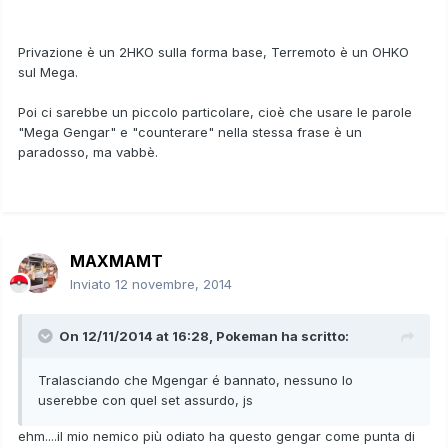
Privazione è un 2HKO sulla forma base, Terremoto è un OHKO
sul Mega.
Poi ci sarebbe un piccolo particolare, cioè che usare le parole
"Mega Gengar" e "counterare" nella stessa frase è un
paradosso, ma vabbè.
MAXMAMT
Inviato
12 novembre, 2014
On 12/11/2014 at 16:28, Pokeman ha scritto:
Tralasciando che Mgengar é bannato, nessuno lo
userebbe con quel set assurdo, js
ehm....il mio nemico più odiato ha questo gengar come punta di