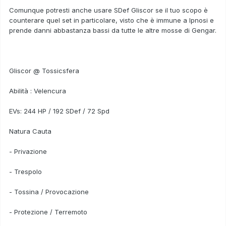
Comunque potresti anche usare SDef Gliscor se il tuo scopo è
counterare quel set in particolare, visto che è immune a Ipnosi e
prende danni abbastanza bassi da tutte le altre mosse di Gengar.
Gliscor @ Tossicsfera
Abilità : Velencura
EVs: 244 HP / 192 SDef / 72 Spd
Natura Cauta
- Privazione
- Trespolo
- Tossina / Provocazione
- Protezione / Terremoto