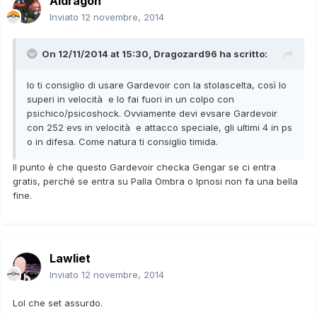
Aldragon
Inviato
12 novembre, 2014
On 12/11/2014 at 15:30, Dragozard96 ha scritto:
Io ti consiglio di usare Gardevoir con la stolascelta, così lo
superi in velocità e lo fai fuori in un colpo con
psichico/psicoshock. Ovviamente devi evsare Gardevoir
con 252 evs in velocità e attacco speciale, gli ultimi 4 in ps
o in difesa. Come natura ti consiglio timida.
Il punto è che questo Gardevoir checka Gengar se ci entra
gratis, perché se entra su Palla Ombra o Ipnosi non fa una bella
fine.
Lawliet
Inviato
12 novembre, 2014
Lol che set assurdo.