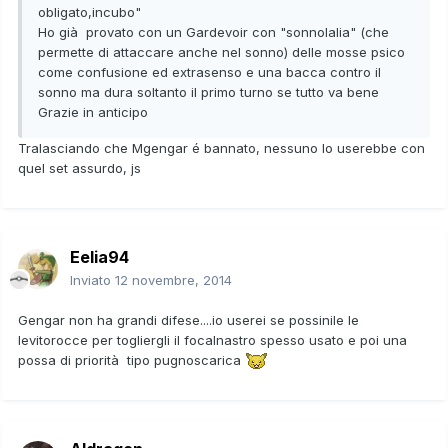
obligato,incubo"
Ho già provato con un Gardevoir con "sonnolalia" (che
permette di attaccare anche nel sonno) delle mosse psico
come confusione ed extrasenso e una bacca contro il
sonno ma dura soltanto il primo turno se tutto va bene
Grazie in anticipo
Tralasciando che Mgengar é bannato, nessuno lo userebbe con
quel set assurdo, js
Eelia94
Inviato
12 novembre, 2014
Gengar non ha grandi difese....io userei se possinile le
levitorocce per togliergli il focalnastro spesso usato e poi una
possa di priorità tipo pugnoscarica