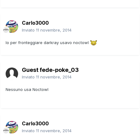
Carlo3000
Inviato
11 novembre, 2014
Io per fronteggiare darkray usavo noctowl
Guest fede-poke_03
Inviato
11 novembre, 2014
Nessuno usa Noctowl
Carlo3000
Inviato
11 novembre, 2014