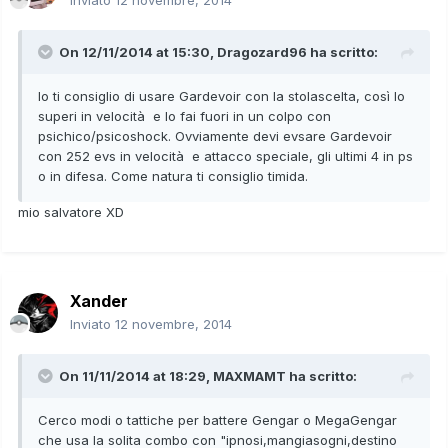
On 12/11/2014 at 15:30, Dragozard96 ha scritto:
Io ti consiglio di usare Gardevoir con la stolascelta, così lo
superi in velocità e lo fai fuori in un colpo con
psichico/psicoshock. Ovviamente devi evsare Gardevoir
con 252 evs in velocità e attacco speciale, gli ultimi 4 in ps
o in difesa. Come natura ti consiglio timida.
mio salvatore XD
Xander
Inviato
12 novembre, 2014
On 11/11/2014 at 18:29, MAXMAMT ha scritto:
Cerco modi o tattiche per battere Gengar o MegaGengar
che usa la solita combo con "ipnosi,mangiasogni,destino