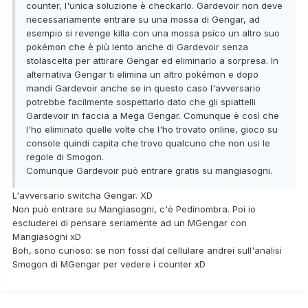
counter, l'unica soluzione è checkarlo. Gardevoir non deve
necessariamente entrare su una mossa di Gengar, ad
esempio si revenge killa con una mossa psico un altro suo
pokémon che è più lento anche di Gardevoir senza
stolascelta per attirare Gengar ed eliminarlo a sorpresa. In
alternativa Gengar ti elimina un altro pokémon e dopo
mandi Gardevoir anche se in questo caso l'avversario
potrebbe facilmente sospettarlo dato che gli spiattelli
Gardevoir in faccia a Mega Gengar. Comunque è così che
l'ho eliminato quelle volte che l'ho trovato online, gioco su
console quindi capita che trovo qualcuno che non usi le
regole di Smogon.
Comunque Gardevoir può entrare gratis su mangiasogni.
L'avversario switcha Gengar. XD
Non può entrare su Mangiasogni, c'è Pedinombra. Poi io
escluderei di pensare seriamente ad un MGengar con
Mangiasogni xD
Boh, sono curioso: se non fossi dal cellulare andrei sull'analisi
Smogon di MGengar per vedere i counter xD