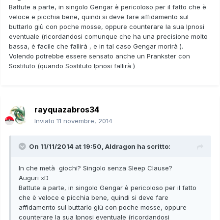
Battute a parte, in singolo Gengar è pericoloso per il fatto che è
veloce e picchia bene, quindi si deve fare affidamento sul
buttarlo giù con poche mosse, oppure counterare la sua Ipnosi
eventuale (ricordandosi comunque che ha una precisione molto
bassa, è facile che fallirà , e in tal caso Gengar morirà ).
Volendo potrebbe essere sensato anche un Prankster con
Sostituto (quando Sostituto Ipnosi fallirà )
rayquazabros34
Inviato
11 novembre, 2014
On 11/11/2014 at 19:50, Aldragon ha scritto:
In che metà giochi? Singolo senza Sleep Clause?
Auguri xD
Battute a parte, in singolo Gengar è pericoloso per il fatto
che è veloce e picchia bene, quindi si deve fare
affidamento sul buttarlo giù con poche mosse, oppure
counterare la sua Ipnosi eventuale (ricordandosi