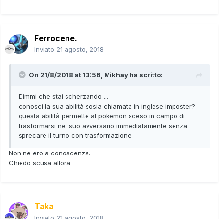
Ferrocene.
Inviato
21 agosto, 2018
On 21/8/2018 at 13:56,
Mikhay
ha scritto:
Dimmi che stai scherzando ...
conosci la sua abilità sosia chiamata in inglese imposter?
questa abilità permette al pokemon sceso in campo di
trasformarsi nel suo avversario immediatamente senza
sprecare il turno con trasformazione
Non ne ero a conoscenza.
Chiedo scusa allora
Taka
Inviato
21 agosto, 2018