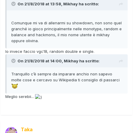
On 21/8/2018 at 13:58,
Mikhay
ha scritto:
Comunque mi va di allenarmi su showdown, non sono quel
granché io gioco principalmente nelle monotype, random e
balance and hackmons, il mio nome utente è mikhay
oppure olivina.
Io invece faccio vgc18, random double e single.
On 21/8/2018 at 14:00,
Mikhay
ha scritto:
Tranquillo c’è sempre da imparare anchio non sapevo
molte cose e cercavo su Wikipedia ti consiglio di passarci
Meglio serebii...
Taka