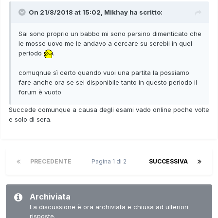
On 21/8/2018 at 15:02,
Mikhay
ha scritto:
Sai sono proprio un babbo mi sono persino dimenticato che
le mosse uovo me le andavo a cercare su serebii in quel
periodo
.
comuqnue sì certo quando vuoi una partita la possiamo
fare anche ora se sei disponibile tanto in questo periodo il
forum è vuoto
Succede comunque a causa degli esami vado online poche volte
e solo di sera.
PRECEDENTE
Pagina 1 di 2
SUCCESSIVA
Archiviata
La discussione è ora archiviata e chiusa ad ulteriori
risposte.