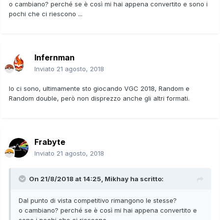
o cambiano? perché se è così mi hai appena convertito e sono i
pochi che ci riescono ...
Infernman
Inviato
21 agosto, 2018
Io ci sono, ultimamente sto giocando VGC 2018, Random e
Random double, però non disprezzo anche gli altri formati.
Frabyte
Inviato
21 agosto, 2018
On 21/8/2018 at 14:25,
Mikhay
ha scritto:
Dal punto di vista competitivo rimangono le stesse?
o cambiano? perché se è così mi hai appena convertito e
sono i pochi che ci riescono ...