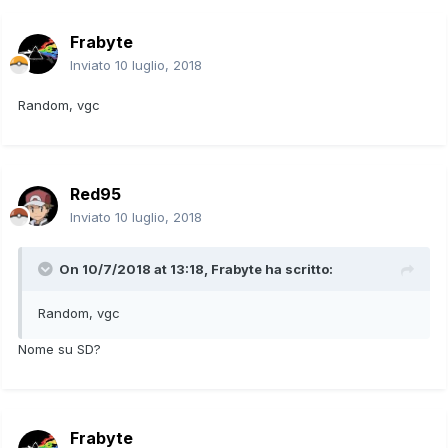
Frabyte
Inviato
10 luglio, 2018
Random, vgc
Red95
Inviato
10 luglio, 2018
On 10/7/2018 at 13:18,
Frabyte
ha scritto:
Random, vgc
Nome su SD?
Frabyte