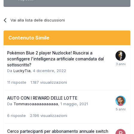
Vai alla lista delle discussioni
Contenuto Simile
Pokémon Blue 2 player Nuzlocke! Riuscirai a
sconfiggere l'intelligenza artificiale comandata dal
sottoscritto?
Da
LuckyTia
,
4 dicembre, 2022
11
risposte
1.187
visualizzazioni
AIUTO CON I REWARD DELLE LOTTE
Da
Tommasoaaaaaaaaaaa
,
1 maggio, 2021
6
risposte
2.196
visualizzazioni
Cerco partecipanti per abbonamento annuale switch