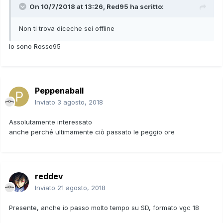
On 10/7/2018 at 13:26,
Red95
ha scritto:
Non ti trova diceche sei offline
Io sono Rosso95
Peppenaball
Inviato
3 agosto, 2018
Assolutamente interessato
anche perché ultimamente ciò passato le peggio ore
reddev
Inviato
21 agosto, 2018
Presente, anche io passo molto tempo su SD, formato vgc 18