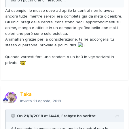
Ad esempio, le mosse uovo ad aprile la central non le aveva
ancora tutte, mentre serebii era completa già da metà dicembre.
Gli unici pregi della central consistono negli approfondimenti su
anime, manga e affini e in un comparto grafico bello con molti
colori che però sono solo estetica.
Ahahahah grazie per la considerazione, te ne accorgerai tu
stesso di persona, provalo e poi mi dici.
Quando vorresti farti una random o un bo3 in vgc scrivimi in
privato.
Taka
Inviato
21 agosto, 2018
On 21/8/2018 at 14:46,
Frabyte
ha scritto:
Ad esempio, le mosse uovo ad aprile la central non le