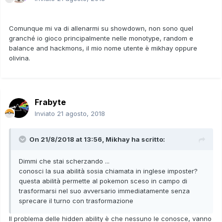
Comunque mi va di allenarmi su showdown, non sono quel
granché io gioco principalmente nelle monotype, random e
balance and hackmons, il mio nome utente è mikhay oppure
olivina.
Frabyte
Inviato
21 agosto, 2018
On 21/8/2018 at 13:56,
Mikhay
ha scritto:
Dimmi che stai scherzando ...
conosci la sua abilità sosia chiamata in inglese imposter?
questa abilità permette al pokemon sceso in campo di
trasformarsi nel suo avversario immediatamente senza
sprecare il turno con trasformazione
Il problema delle hidden ability è che nessuno le conosce, vanno