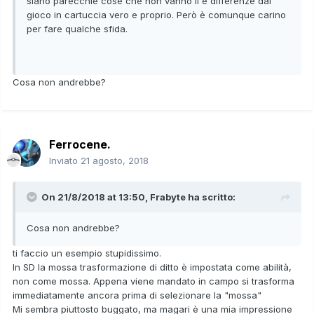
siano parecchie cose che non vanno li e differenze dal
gioco in cartuccia vero e proprio. Però è comunque carino
per fare qualche sfida.
Cosa non andrebbe?
Ferrocene.
Inviato
21 agosto, 2018
On 21/8/2018 at 13:50,
Frabyte
ha scritto:
Cosa non andrebbe?
ti faccio un esempio stupidissimo.
In SD la mossa trasformazione di ditto è impostata come abilità,
non come mossa. Appena viene mandato in campo si trasforma
immediatamente ancora prima di selezionare la "mossa"
Mi sembra piuttosto buggato, ma magari è una mia impressione