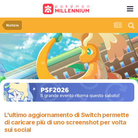
Notizie
L'ultimo aggiornamento di Switch permette
di caricare più di uno screenshot per volta
sui social